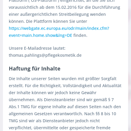
Plattform (“OS-Plattform”) eingerichtet, an die Sie sich
voraussichtlich ab dem 15.02.2016 für die Durchführung
einer außergerichtlichen Streitbeilegung wenden
können. Die Plattform können Sie unter
https://webgate.ec.europa.eu/odr/main/index.cfm?
event=main.home.show&lng=DE
finden.
Unsere E-Mailadresse lautet:
thomas.pahlings@pflegekosmetik.de
Haftung für Inhalte
Die Inhalte unserer Seiten wurden mit größter Sorgfalt
erstellt. Für die Richtigkeit, Vollständigkeit und Aktualität
der Inhalte können wir jedoch keine Gewähr
übernehmen. Als Diensteanbieter sind wir gemäß § 7
Abs.1 TMG für eigene Inhalte auf diesen Seiten nach den
allgemeinen Gesetzen verantwortlich. Nach §§ 8 bis 10
TMG sind wir als Diensteanbieter jedoch nicht
verpflichtet, übermittelte oder gespeicherte fremde