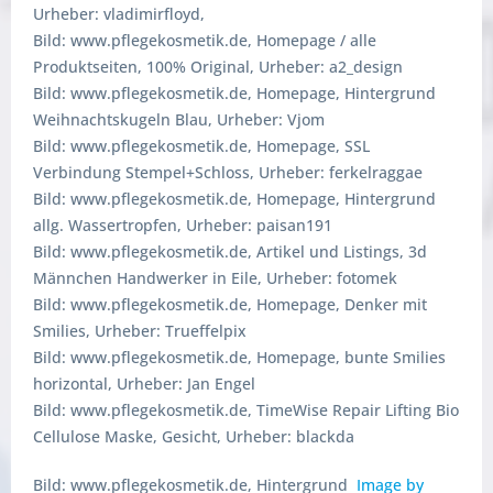
Urheber: vladimirfloyd,
Bild: www.pflegekosmetik.de, Homepage / alle
Produktseiten, 100% Original, Urheber: a2_design
Bild: www.pflegekosmetik.de, Homepage, Hintergrund
Weihnachtskugeln Blau, Urheber: Vjom
Bild: www.pflegekosmetik.de, Homepage, SSL
Verbindung Stempel+Schloss, Urheber: ferkelraggae
Bild: www.pflegekosmetik.de, Homepage, Hintergrund
allg. Wassertropfen, Urheber: paisan191
Bild: www.pflegekosmetik.de, Artikel und Listings, 3d
Männchen Handwerker in Eile, Urheber: fotomek
Bild: www.pflegekosmetik.de, Homepage, Denker mit
Smilies, Urheber: Trueffelpix
Bild: www.pflegekosmetik.de, Homepage, bunte Smilies
horizontal, Urheber: Jan Engel
Bild: www.pflegekosmetik.de, TimeWise Repair Lifting Bio
Cellulose Maske, Gesicht, Urheber: blackda
Bild: www.pflegekosmetik.de, Hintergrund
Image by