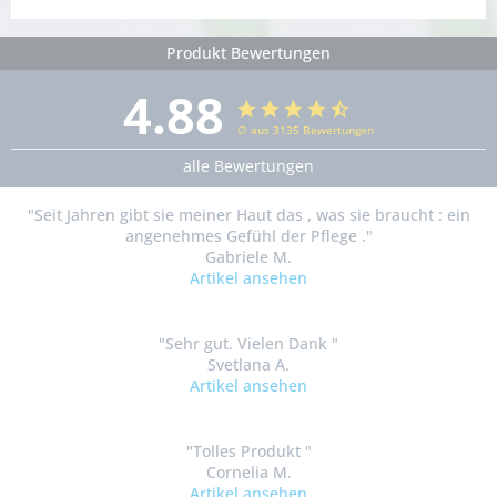
Produkt Bewertungen
4.88
∅ aus 3135 Bewertungen
alle Bewertungen
"Seit Jahren gibt sie meiner Haut das , was sie braucht : ein
angenehmes Gefühl der Pflege ."
Gabriele M.
Artikel ansehen
"Sehr gut. Vielen Dank "
Svetlana A.
Artikel ansehen
"Tolles Produkt "
Cornelia M.
Artikel ansehen