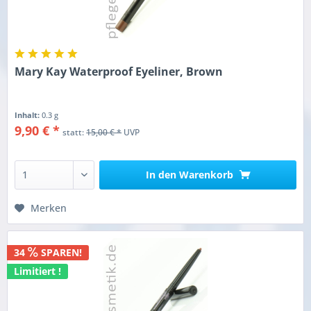
Mary Kay Waterproof Eyeliner, Brown
Inhalt:
0.3 g
9,90 € *
statt:
15,00 € *
UVP
In den
Warenkorb
Merken
34
SPAREN!
Limitiert !