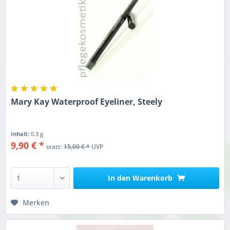
Mary Kay Waterproof Eyeliner, Steely
Inhalt:
0.3 g
9,90 € *
statt:
15,00 € *
UVP
In den
Warenkorb
Merken