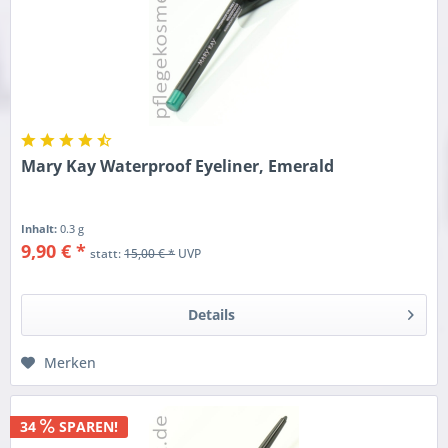
Mary Kay Waterproof Eyeliner, Emerald
Inhalt:
0.3 g
9,90 € *
statt:
15,00 € *
UVP
Details
Merken
34
SPAREN!