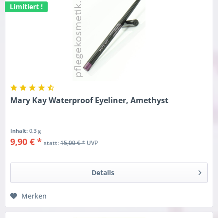
Limitiert !
Mary Kay Waterproof Eyeliner, Amethyst
Inhalt:
0.3 g
9,90 € *
statt:
15,00 € *
UVP
Details
Merken