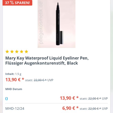
37
SPAREN!
Mary Kay Waterproof Liquid Eyeliner Pen,
Flüssiger Augenkonturenstift, Black
Inhalt:
1.5 g
13,90 € *
statt:
22,00 € *
UVP
MHD Datum
13,90 € *
()
statt:
22,00 € *
UVP
6,90 € *
MHD-12/24
statt:
22,00 € *
UVP