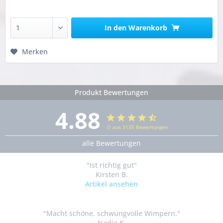
In den
Warenkorb
Merken
Produkt Bewertungen
4.88
∅ aus 3135 Bewertungen
alle Bewertungen
"Ist richtig gut"
Kirsten B.
Artikel ansehen
"Macht schöne, schwungvolle Wimpern."
Nadja K.