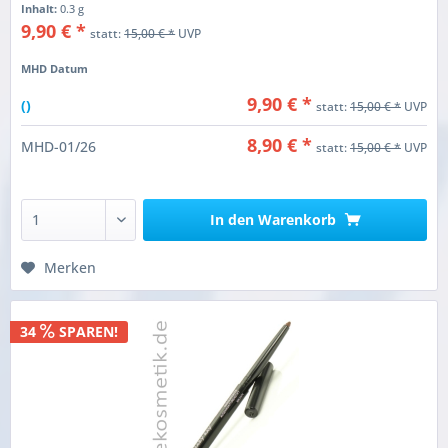
Inhalt:
0.3 g
9,90 € *
statt:
15,00 € *
UVP
MHD Datum
9,90 € *
()
statt:
15,00 € *
UVP
8,90 € *
MHD-01/26
statt:
15,00 € *
UVP
In den
Warenkorb
Merken
34
SPAREN!