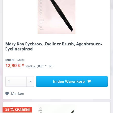
Mary Kay Eyebrow, Eyeliner Brush, Agenbrauen-
Eyelinerpinsel
Inhalt:
1 Stück
12,90 € *
statt:
20,00 € *
UVP
In den
Warenkorb
Merken
34
SPAREN!