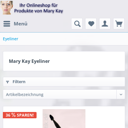
Menü
Eyeliner
Mary Kay Eyeliner
Filtern
36
SPAREN!