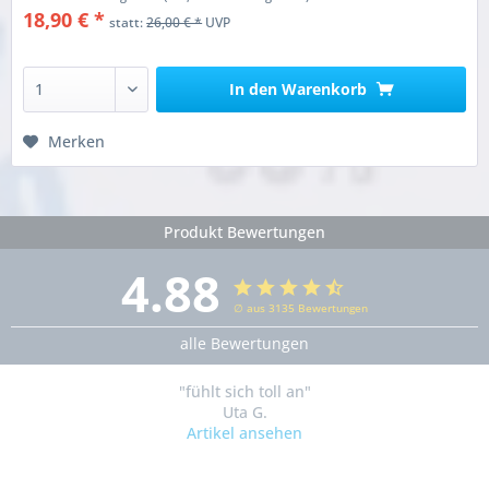
18,90 € *
statt:
26,00 € *
UVP
In den
Warenkorb
Merken
Produkt Bewertungen
4.88
∅ aus 3135 Bewertungen
alle Bewertungen
"fühlt sich toll an"
Uta G.
Artikel ansehen