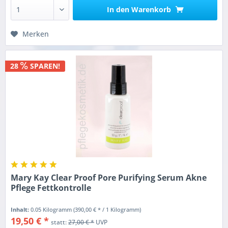
In den
Warenkorb
Merken
28
SPAREN!
Mary Kay Clear Proof Pore Purifying Serum Akne
Pflege Fettkontrolle
Inhalt:
0.05 Kilogramm
(390,00 € * / 1 Kilogramm)
19,50 € *
statt:
27,00 € *
UVP