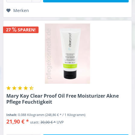
Merken
27
SPAREN!
Mary Kay Clear Proof Oil Free Moisturizer Akne
Pflege Feuchtigkeit
Inhalt:
0.088 Kilogramm
(248,86 € * / 1 Kilogramm)
21,90 € *
statt:
30,00 € *
UVP