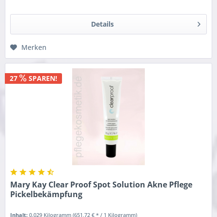
Details
Merken
27
SPAREN!
Mary Kay Clear Proof Spot Solution Akne Pflege
Pickelbekämpfung
Inhalt:
0.029 Kilogramm
(651,72 € * / 1 Kilogramm)