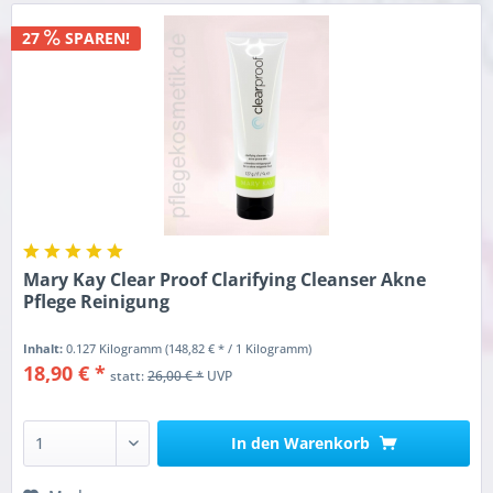
27
SPAREN!
Mary Kay Clear Proof Clarifying Cleanser Akne
Pflege Reinigung
Inhalt:
0.127 Kilogramm
(148,82 € * / 1 Kilogramm)
18,90 € *
statt:
26,00 € *
UVP
In den
Warenkorb