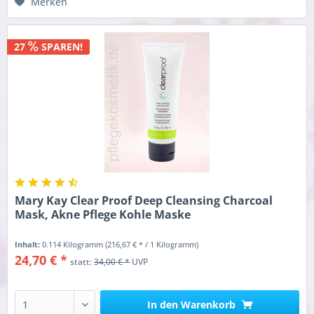
Merken
27
SPAREN!
Mary Kay Clear Proof Deep Cleansing Charcoal
Mask, Akne Pflege Kohle Maske
Inhalt:
0.114 Kilogramm
(216,67 € * / 1 Kilogramm)
24,70 € *
statt:
34,00 € *
UVP
In den
Warenkorb