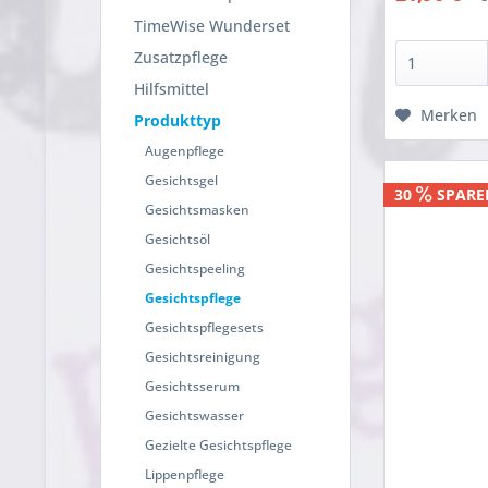
TimeWise Wunderset
Zusatzpflege
Hilfsmittel
Merken
Produkttyp
Augenpflege
Gesichtsgel
30
SPARE
Gesichtsmasken
Gesichtsöl
Gesichtspeeling
Gesichtspflege
Gesichtspflegesets
Gesichtsreinigung
Gesichtsserum
Gesichtswasser
Gezielte Gesichtspflege
Lippenpflege