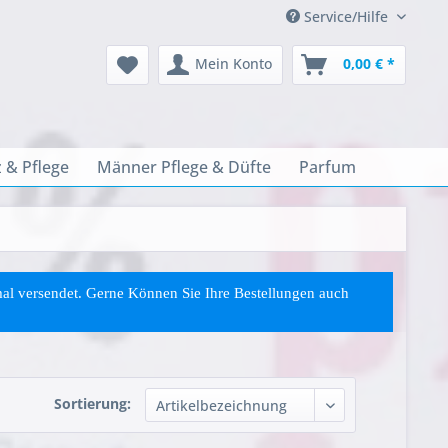
Service/Hilfe
Mein Konto
0,00 € *
 & Pflege
Männer Pflege & Düfte
Parfum
rmal versendet. Gerne Können Sie
Ihre
Bestellungen auch
Sortierung: