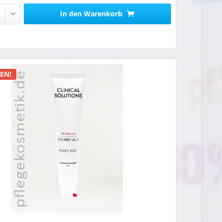
In den
Warenkorb
n
EN!