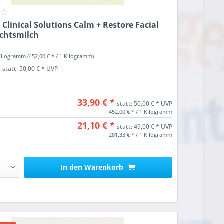
Clinical Solutions Calm + Restore Facial
ichtsmilch
 Kilogramm
(452,00 € * / 1 Kilogramm)
*
statt:
50,00 € *
UVP
33,90 € *
statt:
50,00 € *
UVP
452,00 € * / 1 Kilogramm
21,10 € *
statt:
49,00 € *
UVP
5
281,33 € * / 1 Kilogramm
In den
Warenkorb
n