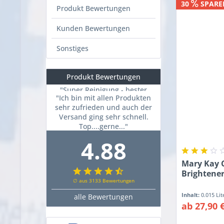
30
SPARE
Produkt Bewertungen
Kunden Bewertungen
Sonstiges
Produkt Bewertungen
"Ich bin mit allen Produkten
sehr zufrieden und auch der
Versand ging sehr schnell.
Top....gerne..."
Christina F.
4.88
Mary Kay C
Brightene
∅ aus 3133 Bewertungen
Inhalt:
0.015 Li
alle Bewertungen
ab 27,90 