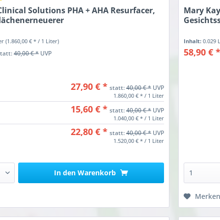
linical Solutions PHA + AHA Resurfacer,
Mary Kay 
lächenerneuerer
Gesichts
ter
(1.860,00 € * / 1 Liter)
Inhalt:
0.029 
58,90 € 
statt:
40,00 € *
UVP
27,90 € *
statt:
40,00 € *
UVP
1.860,00 € * / 1 Liter
15,60 € *
statt:
40,00 € *
UVP
1.040,00 € * / 1 Liter
22,80 € *
statt:
40,00 € *
UVP
1.520,00 € * / 1 Liter
In den
Warenkorb
Merke