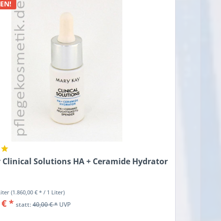
EN!
 Clinical Solutions HA + Ceramide Hydrator
Liter
(1.860,00 € * / 1 Liter)
 € *
statt:
40,00 € *
UVP