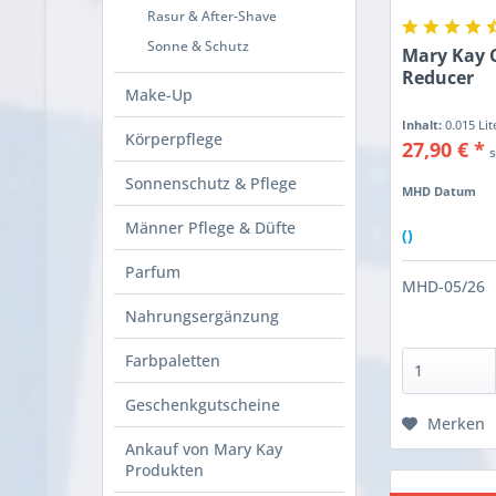
Rasur & After-Shave
Sonne & Schutz
Mary Kay C
Reducer
Make-Up
Inhalt:
0.015 Li
Körperpflege
27,90 € *
Sonnenschutz & Pflege
MHD Datum
Männer Pflege & Düfte
()
Parfum
MHD-05/26
Nahrungsergänzung
Farbpaletten
Geschenkgutscheine
Merken
Ankauf von Mary Kay
Produkten