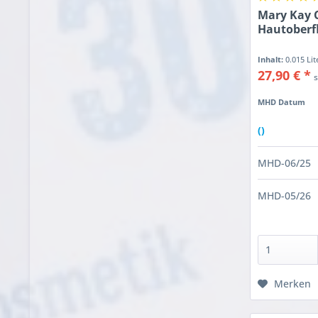
Mary Kay C
Hautoberf
Inhalt:
0.015 Li
27,90 € *
MHD Datum
()
MHD-06/25
MHD-05/26
Merken