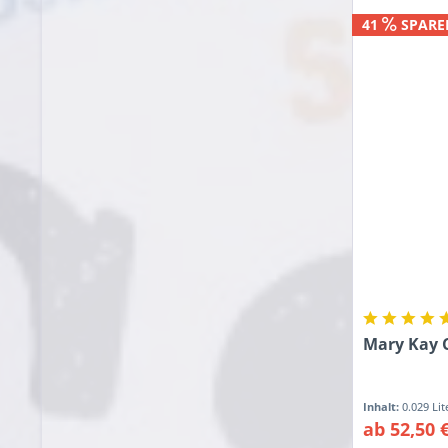
41
SPARE
Mary Kay C
Inhalt:
0.029 Li
ab 52,50 