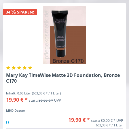
34
SPAREN!
Mary Kay TimeWise Matte 3D Foundation, Bronze
C170
Inhalt:
0.03 Liter
(663,33 € * / 1 Liter)
19,90 € *
statt:
30,00 € *
UVP
MHD Datum
19,90 € *
statt:
30,00 € *
UVP
()
663,33 € * / 1 Liter