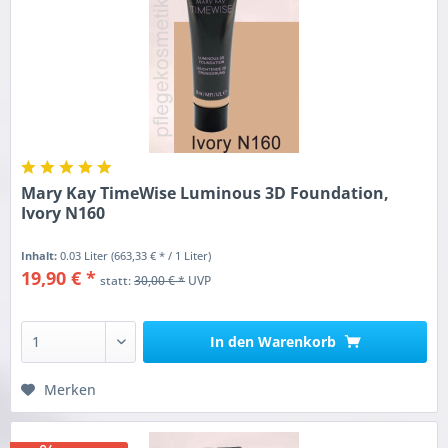
Mary Kay TimeWise Luminous 3D Foundation,
Ivory N160
Inhalt:
0.03 Liter
(663,33 € * / 1 Liter)
19,90 € *
statt:
30,00 € *
UVP
In den
Warenkorb
Merken