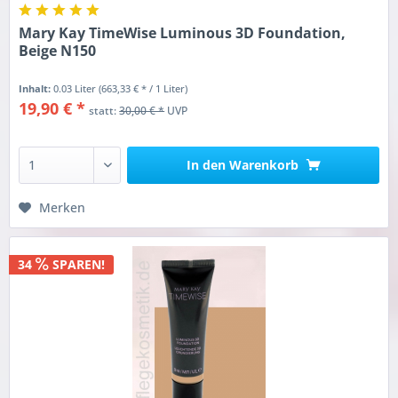
Mary Kay TimeWise Luminous 3D Foundation,
Beige N150
Inhalt:
0.03 Liter
(663,33 € * / 1 Liter)
19,90 € *
statt:
30,00 € *
UVP
In den
Warenkorb
Merken
34
SPAREN!