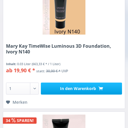
Mary Kay TimeWise Luminous 3D Foundation,
Ivory N140
Inhalt:
0.03 Liter
(663,33 € * / 1 Liter)
ab 19,90 € *
statt:
30,00 € *
UVP
In den
Warenkorb
Merken
34
SPAREN!