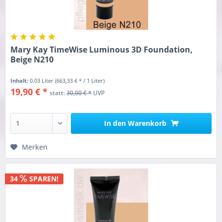
Mary Kay TimeWise Luminous 3D Foundation,
Beige N210
Inhalt:
0.03 Liter
(663,33 € * / 1 Liter)
19,90 € *
statt:
30,00 € *
UVP
In den
Warenkorb
Merken
34
SPAREN!