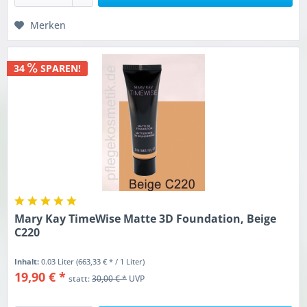
Merken
34
SPAREN!
Mary Kay TimeWise Matte 3D Foundation, Beige
C220
Inhalt:
0.03 Liter
(663,33 € * / 1 Liter)
19,90 € *
statt:
30,00 € *
UVP