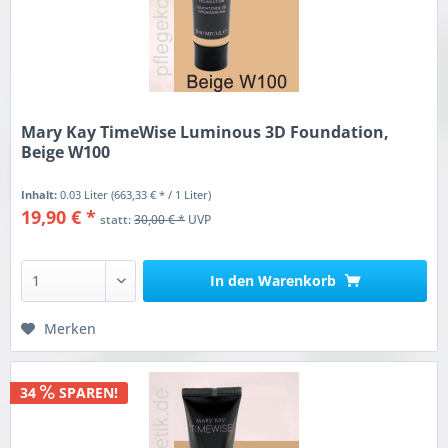
Mary Kay TimeWise Luminous 3D Foundation,
Beige W100
Inhalt:
0.03 Liter
(663,33 € * / 1 Liter)
19,90 € *
statt:
30,00 € *
UVP
In den
Warenkorb
Merken
34
SPAREN!