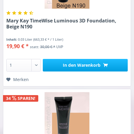
Mary Kay TimeWise Luminous 3D Foundation,
Beige N190
Inhalt:
0.03 Liter
(663,33 € * / 1 Liter)
19,90 € *
statt:
30,00 € *
UVP
In den
Warenkorb
Merken
34
SPAREN!