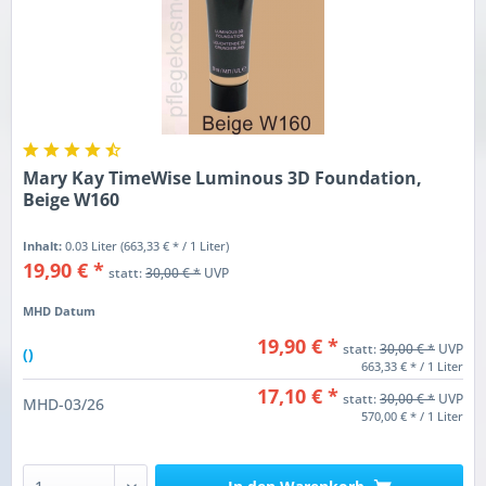
Mary Kay TimeWise Luminous 3D Foundation,
Beige W160
Inhalt:
0.03 Liter
(663,33 € * / 1 Liter)
19,90 € *
statt:
30,00 € *
UVP
MHD Datum
19,90 € *
statt:
30,00 € *
UVP
()
663,33 € * / 1 Liter
17,10 € *
statt:
30,00 € *
UVP
MHD-03/26
570,00 € * / 1 Liter