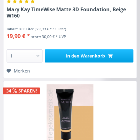
Mary Kay TimeWise Matte 3D Foundation, Beige
W160
Inhalt:
0.03 Liter
(663,33 € * / 1 Liter)
19,90 € *
statt:
30,00 € *
UVP
In den
Warenkorb
Merken
34
SPAREN!