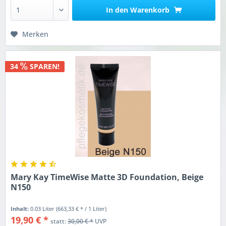
In den
Warenkorb
Merken
34
SPAREN!
Mary Kay TimeWise Matte 3D Foundation, Beige
N150
Inhalt:
0.03 Liter
(663,33 € * / 1 Liter)
19,90 € *
statt:
30,00 € *
UVP