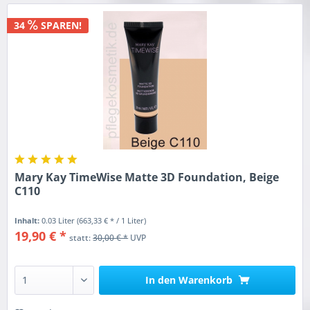
34
SPAREN!
Mary Kay TimeWise Matte 3D Foundation, Beige
C110
Inhalt:
0.03 Liter
(663,33 € * / 1 Liter)
19,90 € *
statt:
30,00 € *
UVP
In den
Warenkorb