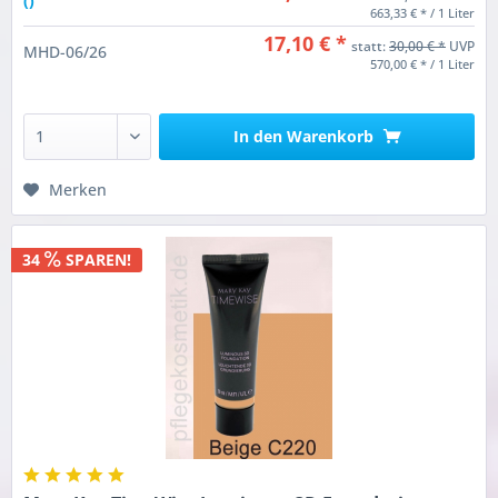
()
663,33 € * / 1 Liter
17,10 € *
statt:
30,00 € *
UVP
MHD-06/26
570,00 € * / 1 Liter
In den
Warenkorb
Merken
34
SPAREN!