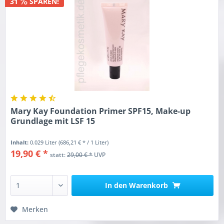
31
SPAREN!
Mary Kay Foundation Primer SPF15, Make-up
Grundlage mit LSF 15
Inhalt:
0.029 Liter
(686,21 € * / 1 Liter)
19,90 € *
statt:
29,00 € *
UVP
In den
Warenkorb
Merken