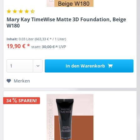
Mary Kay TimeWise Matte 3D Foundation, Beige
W180
Inhalt:
0.03 Liter
(663,33 € * / 1 Liter)
19,90 € *
statt:
30,00 € *
UVP
In den
Warenkorb
Merken
34
SPAREN!