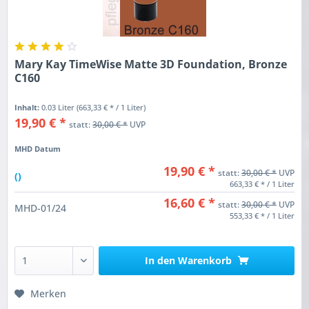
Mary Kay TimeWise Matte 3D Foundation, Bronze
C160
Inhalt:
0.03 Liter
(663,33 € * / 1 Liter)
19,90 € *
statt:
30,00 € *
UVP
MHD Datum
19,90 € *
statt:
30,00 € *
UVP
()
663,33 € * / 1 Liter
16,60 € *
statt:
30,00 € *
UVP
MHD-01/24
553,33 € * / 1 Liter
In den
Warenkorb
Merken