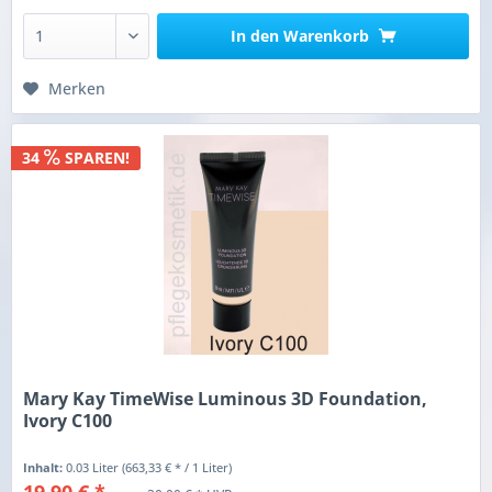
In den
Warenkorb
Merken
34
SPAREN!
Mary Kay TimeWise Luminous 3D Foundation,
Ivory C100
Inhalt:
0.03 Liter
(663,33 € * / 1 Liter)