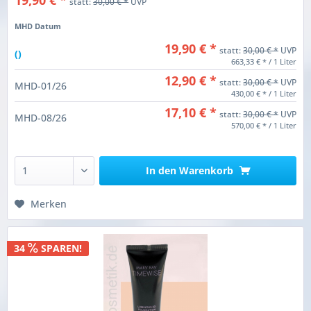
19,90 € *
statt:
30,00 € *
UVP
MHD Datum
19,90 € *
statt:
30,00 € *
UVP
()
663,33 € * / 1 Liter
12,90 € *
statt:
30,00 € *
UVP
MHD-01/26
430,00 € * / 1 Liter
17,10 € *
statt:
30,00 € *
UVP
MHD-08/26
570,00 € * / 1 Liter
In den
Warenkorb
Merken
34
SPAREN!