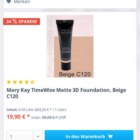
Merken
34
SPAREN!
Mary Kay TimeWise Matte 3D Foundation, Beige
C120
Inhalt:
0.03 Liter
(663,33 € * / 1 Liter)
19,90 € *
statt:
30,00 € *
UVP
In den
Warenkorb