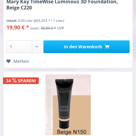
Mary Kay TimeWise Luminous 3D Foundation,
Beige C220
Inhalt:
0.03 Liter
(663,33 € * / 1 Liter)
19,90 € *
statt:
30,00 € *
UVP
In den
Warenkorb
Merken
34
SPAREN!