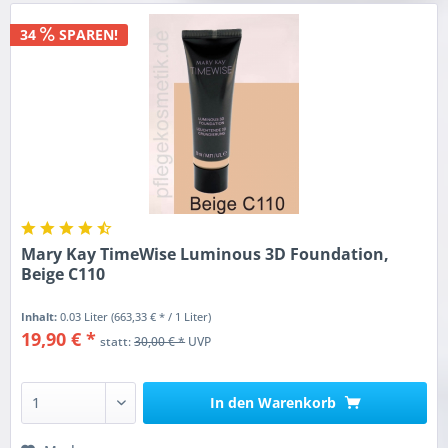
34
SPAREN!
Mary Kay TimeWise Luminous 3D Foundation,
Beige C110
Inhalt:
0.03 Liter
(663,33 € * / 1 Liter)
19,90 € *
statt:
30,00 € *
UVP
In den
Warenkorb