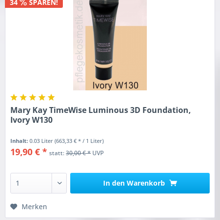
34
SPAREN!
Mary Kay TimeWise Luminous 3D Foundation,
Ivory W130
Inhalt:
0.03 Liter
(663,33 € * / 1 Liter)
19,90 € *
statt:
30,00 € *
UVP
In den
Warenkorb
Merken