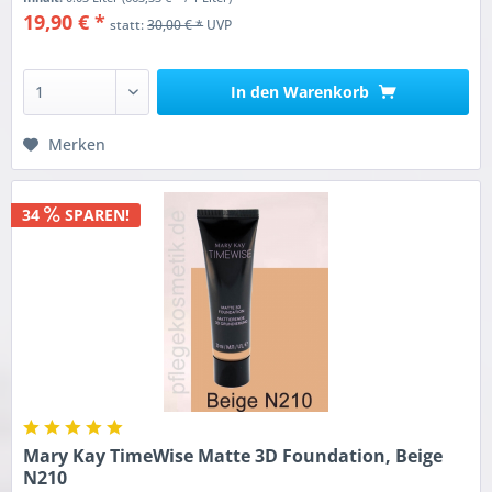
19,90 € *
statt:
30,00 € *
UVP
In den
Warenkorb
Merken
34
SPAREN!
Mary Kay TimeWise Matte 3D Foundation, Beige
N210