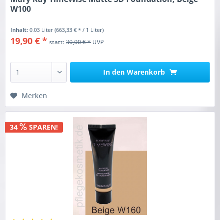
W100
Inhalt:
0.03 Liter
(663,33 € * / 1 Liter)
19,90 € *
statt:
30,00 € *
UVP
In den
Warenkorb
Merken
34
SPAREN!