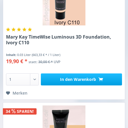
Mary Kay TimeWise Luminous 3D Foundation,
Ivory C110
Inhalt:
0.03 Liter
(663,33 € * / 1 Liter)
19,90 € *
statt:
30,00 € *
UVP
In den
Warenkorb
Merken
34
SPAREN!