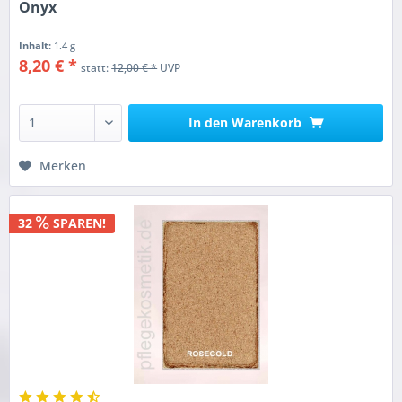
Onyx
Inhalt:
1.4 g
8,20 € *
statt:
12,00 € *
UVP
In den
Warenkorb
Merken
32
SPAREN!