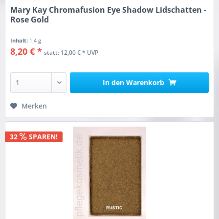
Mary Kay Chromafusion Eye Shadow Lidschatten -
Rose Gold
Inhalt:
1.4 g
8,20 € *
statt:
12,00 € *
UVP
In den
Warenkorb
Merken
32
SPAREN!