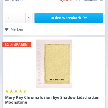
statt:
12,00 € *
UVP
In den
Warenkorb
Merken
32
SPAREN!
Mary Kay Chromafusion Eye Shadow Lidschatten -
Moonstone