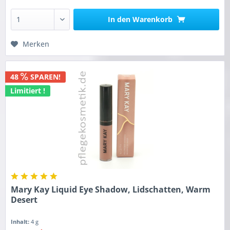
In den
Warenkorb
Merken
48
SPAREN!
Limitiert !
Mary Kay Liquid Eye Shadow, Lidschatten, Warm
Desert
Inhalt:
4 g