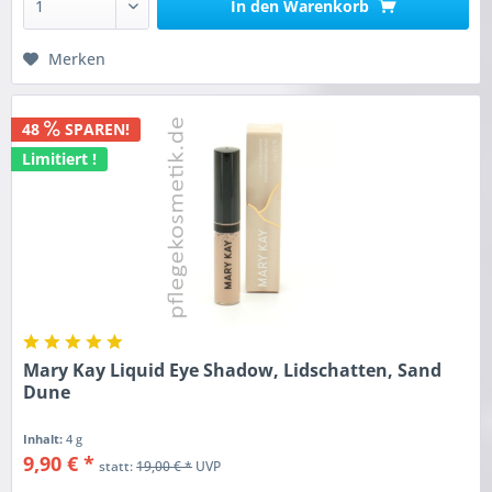
In den
Warenkorb
Merken
48
SPAREN!
Limitiert !
Mary Kay Liquid Eye Shadow, Lidschatten, Sand
Dune
Inhalt:
4 g
9,90 € *
statt:
19,00 € *
UVP