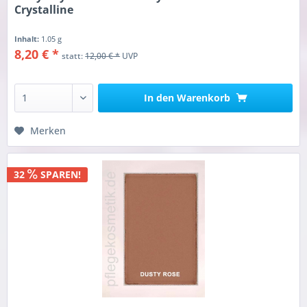
Crystalline
Inhalt:
1.05 g
8,20 € *
statt:
12,00 € *
UVP
In den
Warenkorb
Merken
32
SPAREN!