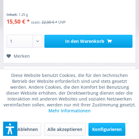
Inhalt:
1.25 g
15,50 € *
statt:
22,00 € *
UVP
In den
Warenkorb
Merken
Diese Website benutzt Cookies, die für den technischen
29
SPAREN!
Betrieb der Website erforderlich sind und stets gesetzt
Limitiert !
werden. Andere Cookies, die den Komfort bei Benutzung
dieser Website erhöhen, der Direktwerbung dienen oder die
Interaktion mit anderen Websites und sozialen Netzwerken
vereinfachen sollen, werden nur mit Ihrer Zustimmung gesetzt.
Mehr Informationen
Ablehnen
Alle akzeptieren
Konfigurieren