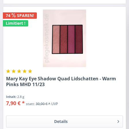
74
SPAREN!
Limitiert !
Mary Kay Eye Shadow Quad Lidschatten - Warm
Pinks MHD 11/23
Inhalt:
2.8 g
7,90 € *
statt:
30,00 € *
UVP
Details