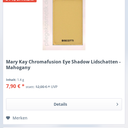
Mary Kay Chromafusion Eye Shadow Lidschatten -
Mahogany
Inhalt:
1.4 g
7,90 € *
statt:
12,00 € *
UVP
Details
Merken