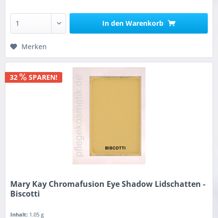
In den
Warenkorb
Merken
32
SPAREN!
Mary Kay Chromafusion Eye Shadow Lidschatten -
Biscotti
Inhalt:
1.05 g