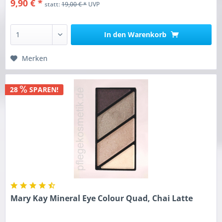
9,90 € *
statt:
19,00 € *
UVP
In den
Warenkorb
Merken
28
SPAREN!
Mary Kay Mineral Eye Colour Quad, Chai Latte