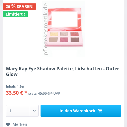
26
SPAREN!
Limitiert !
Mary Kay Eye Shadow Palette, Lidschatten - Outer
Glow
Inhalt:
1 Set
33,50 € *
statt:
45,00 € *
UVP
In den
Warenkorb
Merken