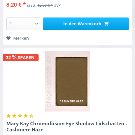
8,20 € *
statt:
12,00 € *
UVP
In den
Warenkorb
Merken
32
SPAREN!
Mary Kay Chromafusion Eye Shadow Lidschatten -
Cashmere Haze