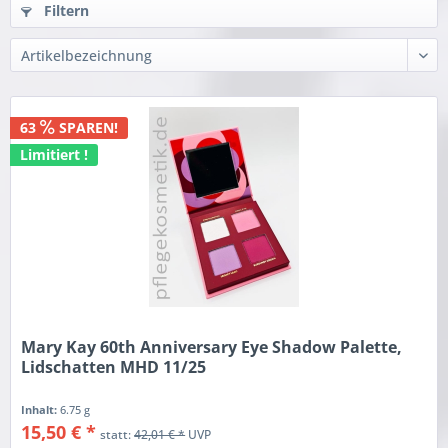
Filtern
63
SPAREN!
Limitiert !
Mary Kay 60th Anniversary Eye Shadow Palette,
Lidschatten MHD 11/25
Inhalt:
6.75 g
15,50 € *
statt:
42,01 € *
UVP