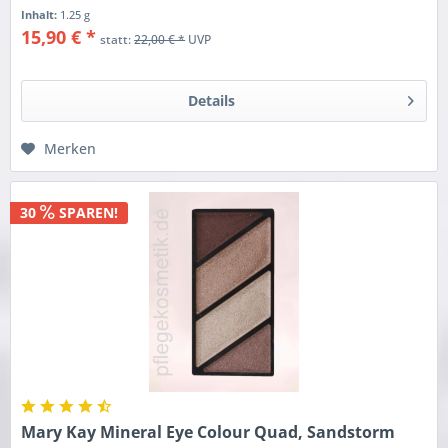
Inhalt:
1.25 g
15,90 € *
statt:
22,00 € *
UVP
Details
Merken
30
SPAREN!
Mary Kay Mineral Eye Colour Quad, Sandstorm