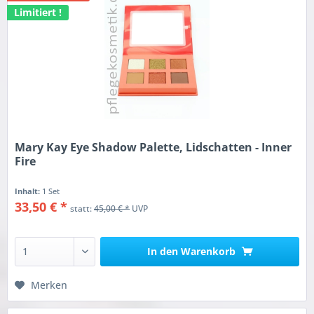
Limitiert !
Mary Kay Eye Shadow Palette, Lidschatten - Inner
Fire
Inhalt:
1 Set
33,50 € *
statt:
45,00 € *
UVP
In den
Warenkorb
Merken