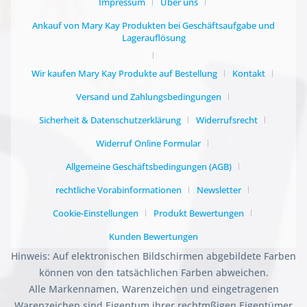
Impressum
Über uns
Ankauf von Mary Kay Produkten bei Geschäftsaufgabe und
Lagerauflösung
Wir kaufen Mary Kay Produkte auf Bestellung
Kontakt
Versand und Zahlungsbedingungen
Sicherheit & Datenschutzerklärung
Widerrufsrecht
Widerruf Online Formular
Allgemeine Geschäftsbedingungen (AGB)
rechtliche Vorabinformationen
Newsletter
Cookie-Einstellungen
Produkt Bewertungen
Kunden Bewertungen
Hinweis: Auf elektronischen Bildschirmen abgebildete Farben
können von den tatsächlichen Farben abweichen.
Alle Markennamen, Warenzeichen und eingetragenen
Warenzeichen sind Eigentum ihrer rechtmßigen Eigentümer