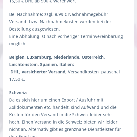
15,50 € DHL ab 500 € Warenwert
Bei Nachnahme: zzgl. 8,99 € Nachnahmegebühr
Versand- bzw. Nachnahmekosten werden bei der
Bestellung ausgewiesen.
Eine Abholung ist nach vorheriger Terminvereinbarung
möglich.
Belgien, Luxemburg, Niederlande, Österreich,
Liechtenstein, Spanien, Italien:
DHL, versicherter Versand,
Versandkosten pauschal
17,50 €.
Schweiz:
Da es sich hier um einen Export / Ausfuhr mit
Zolldokumenten etc. handelt, sind Aufwand und die
Kosten für den Versand in die Schweiz leider sehr
hoch. Einen Versand in die Schweiz bieten wir leider
nicht an. Alternativ gibt es grenznahe Dienstleister für
den Empfang.