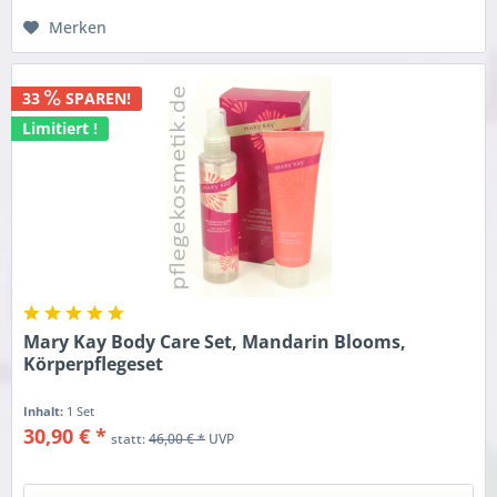
Merken
33
SPAREN!
Limitiert !
Mary Kay Body Care Set, Mandarin Blooms,
Körperpflegeset
Inhalt:
1 Set
30,90 € *
statt:
46,00 € *
UVP