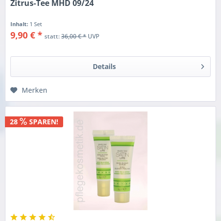
Zitrus-Tee MHD 09/24
Inhalt:
1 Set
9,90 € *
statt:
36,00 € *
UVP
Details
Merken
28
SPAREN!