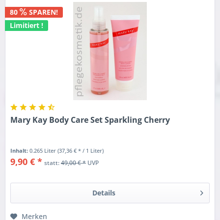
80
SPAREN!
Limitiert !
Mary Kay Body Care Set Sparkling Cherry
Inhalt:
0.265 Liter
(37,36 € * / 1 Liter)
9,90 € *
statt:
49,00 € *
UVP
Details
Merken