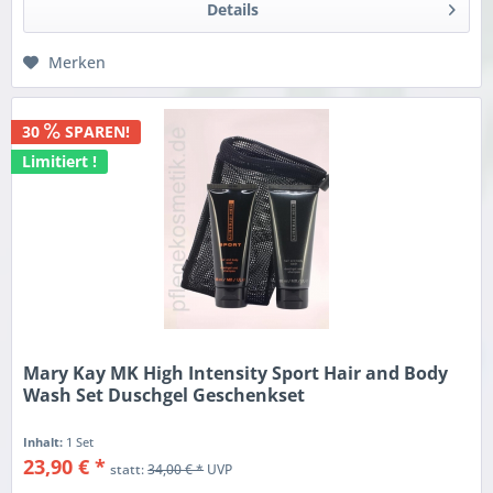
Details
Merken
30
SPAREN!
Limitiert !
Mary Kay MK High Intensity Sport Hair and Body
Wash Set Duschgel Geschenkset
Inhalt:
1 Set
23,90 € *
statt:
34,00 € *
UVP