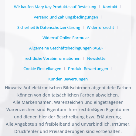
Wir kaufen Mary Kay Produkte auf Bestellung
Kontakt
Versand und Zahlungsbedingungen
Sicherheit & Datenschutzerklärung
Widerrufsrecht
Widerruf Online Formular
Allgemeine Geschäftsbedingungen (AGB)
rechtliche Vorabinformationen
Newsletter
Cookie-Einstellungen
Produkt Bewertungen
Kunden Bewertungen
Hinweis: Auf elektronischen Bildschirmen abgebildete Farben
können von den tatsächlichen Farben abweichen.
Alle Markennamen, Warenzeichen und eingetragenen
Warenzeichen sind Eigentum ihrer rechtmßigen Eigentümer
und dienen hier der Beschreibung bzw. Erläuterung.
Alle Angebote sind freibleibend und unverbindlich. Irrtümer,
Druckfehler und Preisänderungen sind vorbehalten.