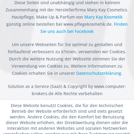
Diese Seiten sind unabhängig und stehen in keinem
Zusammenhang mit der Herstellerfirma Mary Kay Cosmetics.
Hautpflege, Make-Up & Parfum von
Mary Kay Kosmetik
günstig online bestellen bei www.pflegekosmetik.de.
Finden
Sie uns auch bei Facebook
Um unsere Webseiten für Sie optimal zu gestalten und
fortlaufend verbessern zu k?nnen, verwenden wir Cookies.
Durch die weitere Nutzung der Webseite stimmen Sie der
Verwendung von Cookies zu. Weitere Informationen zu
Cookies erhalten Sie in unserer
Datenschutzerklärung.
Solution as a Service (SaaS) & Copyright by www.computer-
brokers.de Alle Rechte vorbehalten
Diese Website benutzt Cookies, die für den technischen
Betrieb der Website erforderlich sind und stets gesetzt
werden. Andere Cookies, die den Komfort bei Benutzung
dieser Website erhöhen, der Direktwerbung dienen oder die
Interaktion mit anderen Websites und sozialen Netzwerken
vereinfachen sollen, werden nur mit Ihrer Zustimmung gesetzt.