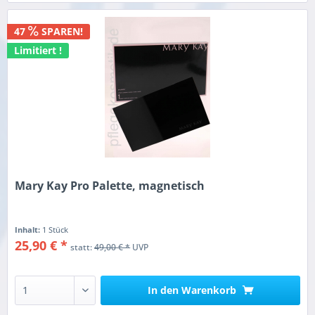
47
SPAREN!
Limitiert !
Mary Kay Pro Palette, magnetisch
Inhalt:
1 Stück
25,90 € *
statt:
49,00 € *
UVP
In den
Warenkorb