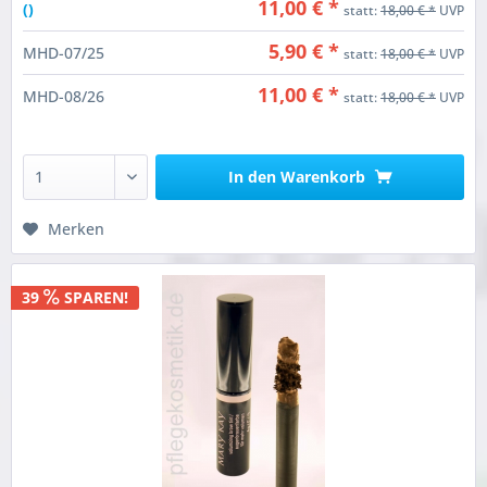
11,00 € *
()
statt:
18,00 € *
UVP
5,90 € *
MHD-07/25
statt:
18,00 € *
UVP
11,00 € *
MHD-08/26
statt:
18,00 € *
UVP
In den
Warenkorb
Merken
39
SPAREN!