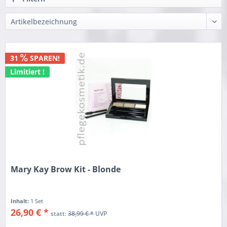
31
SPAREN!
Limitiert !
Mary Kay Brow Kit - Blonde
Inhalt:
1 Set
26,90 € *
statt:
38,99 € *
UVP