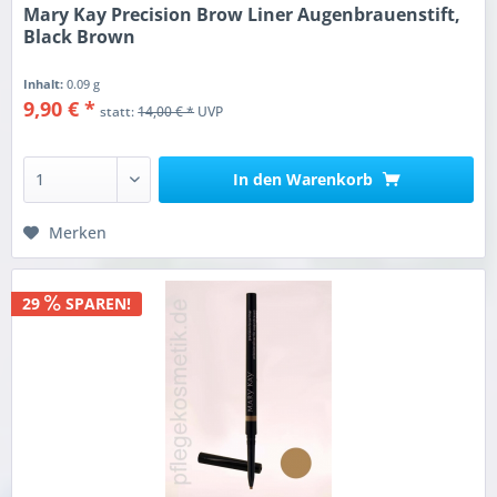
Mary Kay Precision Brow Liner Augenbrauenstift,
Black Brown
Inhalt:
0.09 g
9,90 € *
statt:
14,00 € *
UVP
In den
Warenkorb
Merken
29
SPAREN!