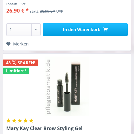
Inhalt:
1 Set
26,90 € *
statt:
38,99 € *
UVP
In den
Warenkorb
Merken
48
SPAREN!
Limitiert !
Mary Kay Clear Brow Styling Gel