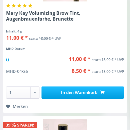
Mary Kay Volumizing Brow Tint,
Augenbrauenfarbe, Brunette
Inhalt:
4 g
11,00 € *
statt:
18,00 € *
UVP
MHD Datum
11,00 € *
()
statt:
18,00 € *
UVP
8,50 € *
MHD-04/26
statt:
18,00 € *
UVP
In den
Warenkorb
Merken
39
SPAREN!