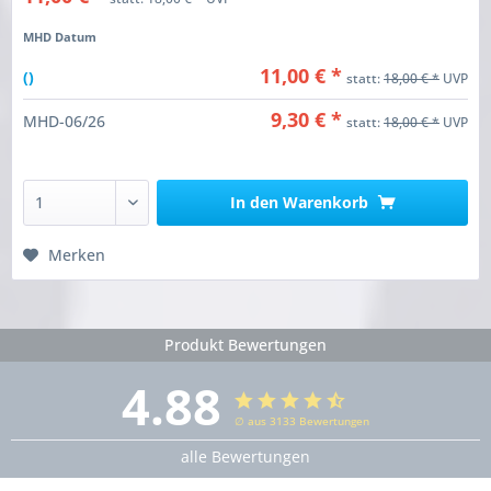
MHD Datum
11,00 € *
()
statt:
18,00 € *
UVP
9,30 € *
MHD-06/26
statt:
18,00 € *
UVP
In den
Warenkorb
Merken
Produkt Bewertungen
4.88
∅ aus 3133 Bewertungen
alle Bewertungen