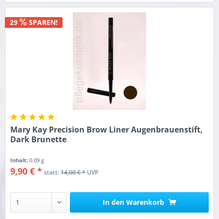
29
SPAREN!
Mary Kay Precision Brow Liner Augenbrauenstift,
Dark Brunette
Inhalt:
0.09 g
9,90 € *
statt:
14,00 € *
UVP
In den
Warenkorb