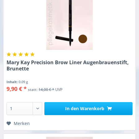
Mary Kay Precision Brow Liner Augenbrauenstift,
Brunette
Inhalt:
0.09 g
9,90 € *
statt:
14,00 € *
UVP
In den
Warenkorb
Merken