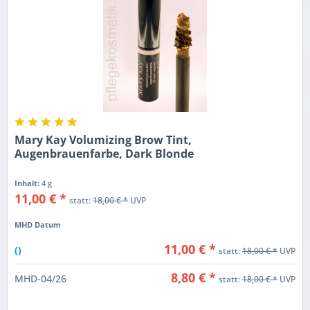
Mary Kay Volumizing Brow Tint,
Augenbrauenfarbe, Dark Blonde
Inhalt:
4 g
11,00 € *
statt:
18,00 € *
UVP
MHD Datum
11,00 € *
()
statt:
18,00 € *
UVP
8,80 € *
MHD-04/26
statt:
18,00 € *
UVP