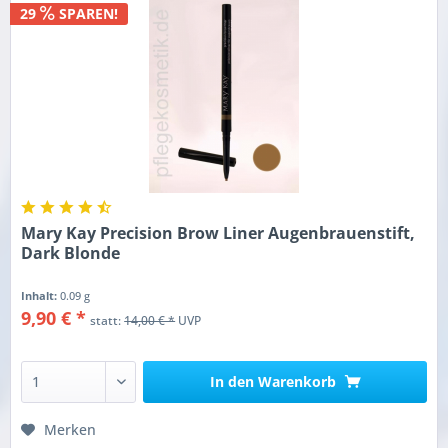
29
SPAREN!
Mary Kay Precision Brow Liner Augenbrauenstift,
Dark Blonde
Inhalt:
0.09 g
9,90 € *
statt:
14,00 € *
UVP
In den
Warenkorb
Merken