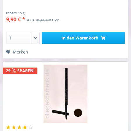
Inhalt:
3.5 g
9,90 € *
statt:
19,00 € *
UVP
In den
Warenkorb
Merken
29
SPAREN!