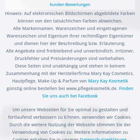
Kunden Bewertungen
Hinweis: Auf elektronischen Bildschirmen abgebildete Farben
können von den tatsächlichen Farben abweichen.
Alle Markennamen, Warenzeichen und eingetragenen
Warenzeichen sind Eigentum ihrer rechtmßigen Eigentümer
und dienen hier der Beschreibung bzw. Erläuterung.
Alle Angebote sind freibleibend und unverbindlich. Irrtümer,
Druckfehler und Preisänderungen sind vorbehalten.
Diese Seiten sind unabhängig und stehen in keinem
Zusammenhang mit der Herstellerfirma Mary Kay Cosmetics.
Hautpflege, Make-Up & Parfum von
Mary Kay Kosmetik
günstig online bestellen bei www.pflegekosmetik.de.
Finden
Sie uns auch bei Facebook
Um unsere Webseiten für Sie optimal zu gestalten und
fortlaufend verbessern zu k?nnen, verwenden wir Cookies.
Durch die weitere Nutzung der Webseite stimmen Sie der
Verwendung von Cookies zu. Weitere Informationen zu
Cookies erhalten Sie in unserer
Datenschutzerklärung.