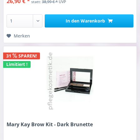
26,90 € *
statt:
38,99 € *
UVP
In den
Warenkorb
Merken
31
SPAREN!
Limitiert !
Mary Kay Brow Kit - Dark Brunette