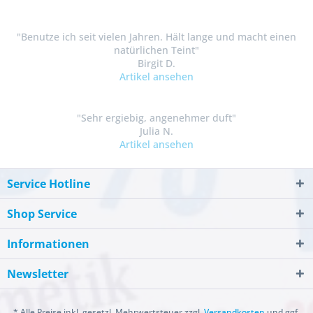
"Benutze ich seit vielen Jahren. Hält lange und macht einen
natürlichen Teint"
Birgit D.
Artikel ansehen
"Sehr ergiebig, angenehmer duft"
Julia N.
Artikel ansehen
Service Hotline
Shop Service
Informationen
Newsletter
* Alle Preise inkl. gesetzl. Mehrwertsteuer zzgl.
Versandkosten
und ggf.