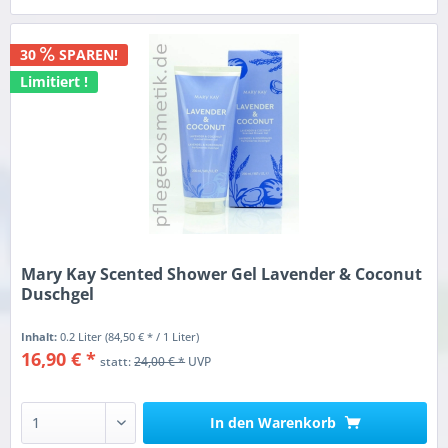
30
SPAREN!
Limitiert !
Mary Kay Scented Shower Gel Lavender & Coconut
Duschgel
Inhalt:
0.2 Liter
(84,50 € * / 1 Liter)
16,90 € *
statt:
24,00 € *
UVP
In den
Warenkorb