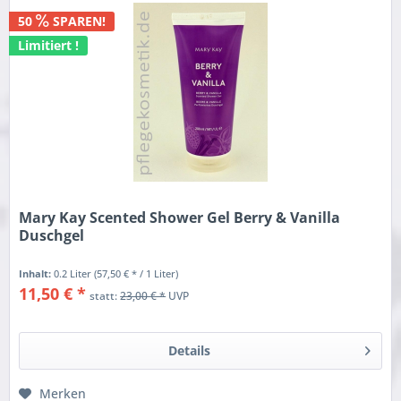
50
SPAREN!
Limitiert !
Mary Kay Scented Shower Gel Berry & Vanilla
Duschgel
Inhalt:
0.2 Liter
(57,50 € * / 1 Liter)
11,50 € *
statt:
23,00 € *
UVP
Details
Merken