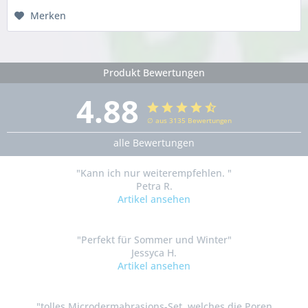
Merken
Produkt Bewertungen
4.88
∅ aus 3135 Bewertungen
alle Bewertungen
"Kann ich nur weiterempfehlen. "
Petra R.
Artikel ansehen
"Perfekt für Sommer und Winter"
Jessyca H.
Artikel ansehen
"tolles Microdermabrasions-Set, welches die Poren