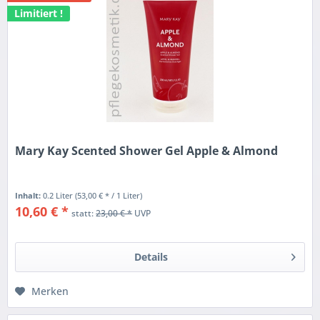
Limitiert !
Mary Kay Scented Shower Gel Apple & Almond
Inhalt:
0.2 Liter
(53,00 € * / 1 Liter)
10,60 € *
statt:
23,00 € *
UVP
Details
Merken