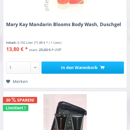
Mary Kay Mandarin Blooms Body Wash, Duschgel
Inhalt:
0.192 Liter
(71,88 € * / 1 Liter)
13,80 € *
statt:
25,00 € *
UVP
In den
Warenkorb
Merken
30
SPAREN!
Limitiert !