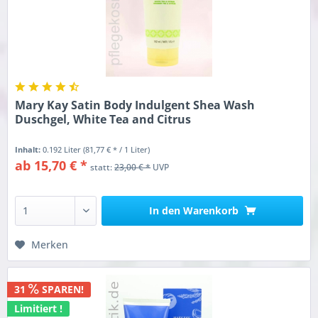
Mary Kay Satin Body Indulgent Shea Wash
Duschgel, White Tea and Citrus
Inhalt:
0.192 Liter
(81,77 € * / 1 Liter)
ab 15,70 € *
statt:
23,00 € *
UVP
In den
Warenkorb
Merken
31
SPAREN!
Limitiert !