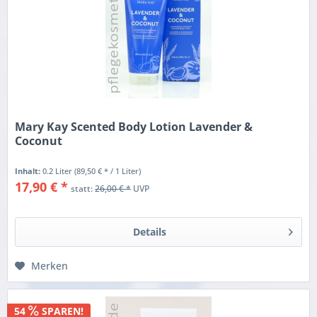
Mary Kay Scented Body Lotion Lavender &
Coconut
Inhalt:
0.2 Liter
(89,50 € * / 1 Liter)
17,90 € *
statt:
26,00 € *
UVP
Details
Merken
54
SPAREN!