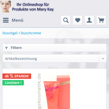
Menü
Duschgel / Duschcreme
Filtern
45
SPAREN!
Limitiert !