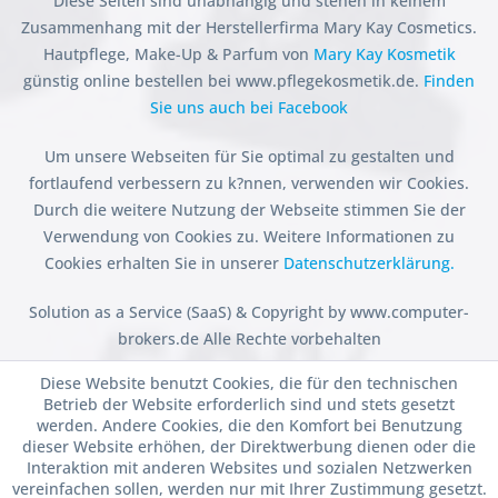
Diese Seiten sind unabhängig und stehen in keinem
Zusammenhang mit der Herstellerfirma Mary Kay Cosmetics.
Hautpflege, Make-Up & Parfum von
Mary Kay Kosmetik
günstig online bestellen bei www.pflegekosmetik.de.
Finden
Sie uns auch bei Facebook
Um unsere Webseiten für Sie optimal zu gestalten und
fortlaufend verbessern zu k?nnen, verwenden wir Cookies.
Durch die weitere Nutzung der Webseite stimmen Sie der
Verwendung von Cookies zu. Weitere Informationen zu
Cookies erhalten Sie in unserer
Datenschutzerklärung.
Solution as a Service (SaaS) & Copyright by www.computer-
brokers.de Alle Rechte vorbehalten
Diese Website benutzt Cookies, die für den technischen
Betrieb der Website erforderlich sind und stets gesetzt
werden. Andere Cookies, die den Komfort bei Benutzung
dieser Website erhöhen, der Direktwerbung dienen oder die
Interaktion mit anderen Websites und sozialen Netzwerken
vereinfachen sollen, werden nur mit Ihrer Zustimmung gesetzt.