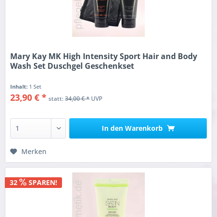
Mary Kay MK High Intensity Sport Hair and Body
Wash Set Duschgel Geschenkset
Inhalt:
1 Set
23,90 € *
statt:
34,00 € *
UVP
In den
Warenkorb
Merken
32
SPAREN!