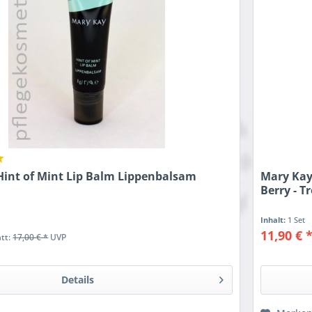
Hint of Mint Lip Balm Lippenbalsam
Mary Kay
Berry - 
Inhalt:
1 Set
11,90 € 
att:
17,00 € *
UVP
Details