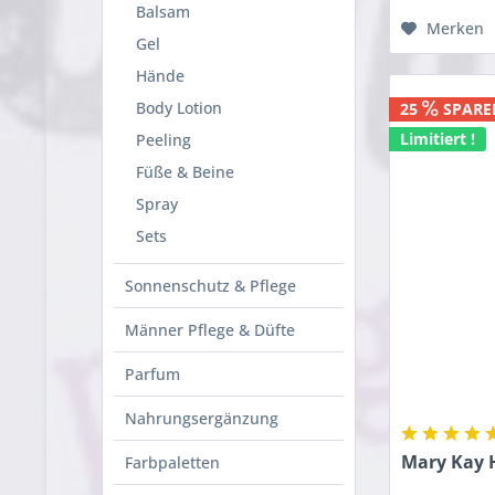
Balsam
Merken
Gel
Hände
Body Lotion
25
SPARE
Limitiert !
Peeling
Füße & Beine
Spray
Sets
Sonnenschutz & Pflege
Männer Pflege & Düfte
Parfum
Nahrungsergänzung
Mary Kay 
Farbpaletten