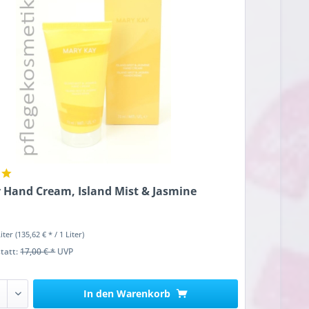
 Hand Cream, Island Mist & Jasmine
Liter
(135,62 € * / 1 Liter)
statt:
17,00 € *
UVP
In den
Warenkorb