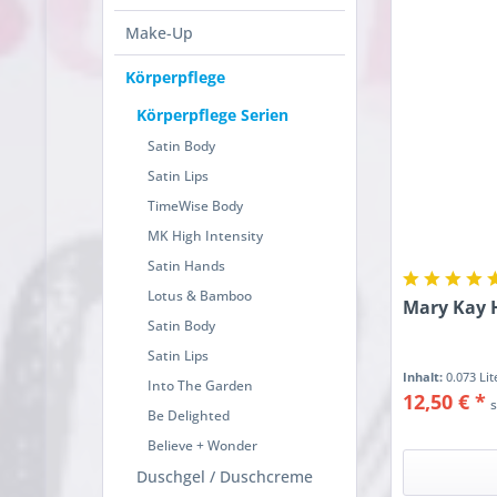
Make-Up
Körperpflege
Körperpflege Serien
Satin Body
Satin Lips
TimeWise Body
MK High Intensity
Satin Hands
Lotus & Bamboo
Mary Kay 
Satin Body
Satin Lips
Inhalt:
0.073 Li
Into The Garden
12,50 € *
Be Delighted
Believe + Wonder
Duschgel / Duschcreme