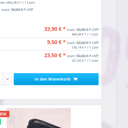
Liter
(464,38 € * / 1 Liter)
*
statt:
50,00 € *
UVP
33,90 € *
statt:
50,00 € *
UVP
464,38 € * / 1 Liter
9,50 € *
statt:
50,00 € *
UVP
4
130,14 € * / 1 Liter
23,50 € *
statt:
50,00 € *
UVP
5
321,92 € * / 1 Liter
In den
Warenkorb
n
EN!