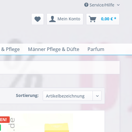
Service/Hilfe
Mein Konto
0,00 € *
 & Pflege
Männer Pflege & Düfte
Parfum
Sortierung:
EN!