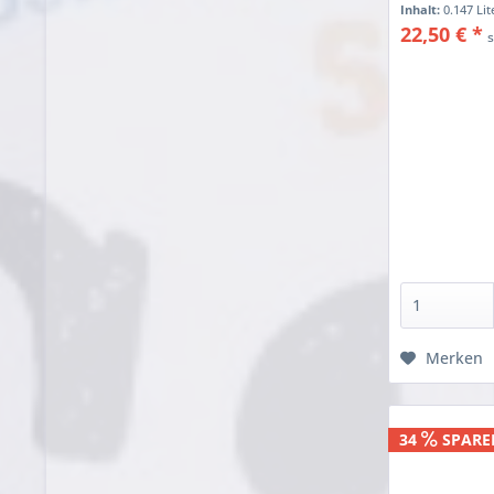
Inhalt:
0.147 Li
22,50 € *
Merken
34
SPARE