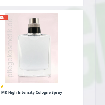
n
EN!
 MK High Intensity Cologne Spray