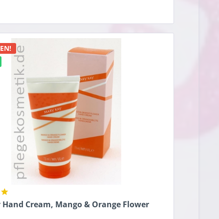
n
EN!
 Hand Cream, Mango & Orange Flower