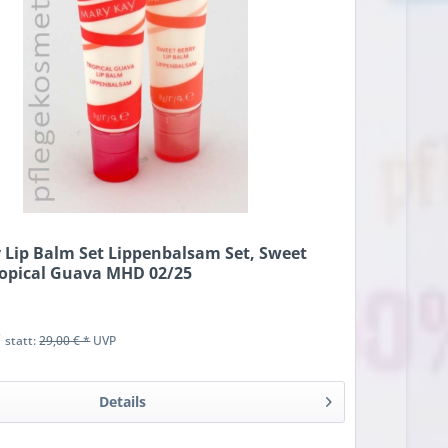
 Lip Balm Set Lippenbalsam Set, Sweet
Tropical Guava MHD 02/25
*
statt:
29,00 € *
UVP
Details