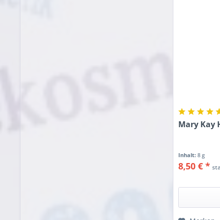
Mary Kay 
Inhalt:
8 g
8,50 € *
st