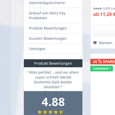
Geschenkgutscheine
Inhalt:
0.073 Li
Ankauf von Mary Kay
ab 11,20 
Produkten
Produkt Bewertungen
Kunden Bewertungen
Merken
Sonstiges
26
SPARE
Produkt Bewertungen
Limitiert !
"Alles perfekt....und vor allem
super schnell !werde
bestimmt bald wieder
bestellen "
Manuela K.
4.88