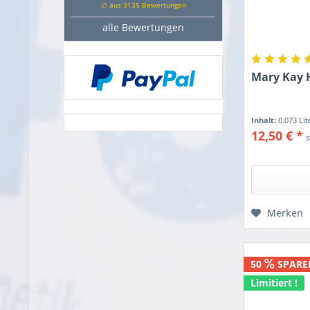
∅ aus 3135 Bewertungen
alle Bewertungen
Mary Kay 
Inhalt:
0.073 Li
12,50 € *
Merken
50
SPARE
Limitiert !