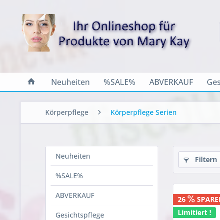
Neuheiten
%SALE%
ABVERKAUF
Ges
Körperpflege
Körperpflege Serien
Neuheiten
Filtern
%SALE%
ABVERKAUF
26
SPARE
Limitiert !
Gesichtspflege