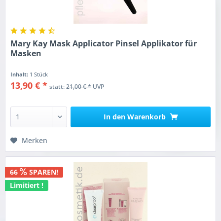
Mary Kay Mask Applicator Pinsel Applikator für
Masken
Inhalt:
1 Stück
13,90 € *
statt:
21,00 € *
UVP
In den
Warenkorb
Merken
66
SPAREN!
Limitiert !