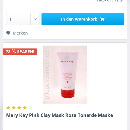
216,67 € * / 1 Liter
In den
Warenkorb
Merken
78
SPAREN!
Mary Kay Pink Clay Mask Rosa Tonerde Maske