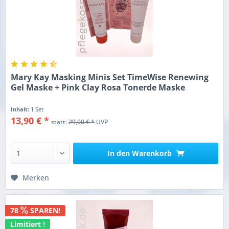
Mary Kay Masking Minis Set TimeWise Renewing
Gel Maske + Pink Clay Rosa Tonerde Maske
Inhalt:
1 Set
13,90 € *
statt:
29,00 € *
UVP
In den
Warenkorb
Merken
78
SPAREN!
Limitiert !