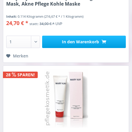
Mask, Akne Pflege Kohle Maske
Inhalt:
0.114 Kilogramm
(216,67 € * / 1 Kilogramm)
24,70 € *
statt:
34,00 € *
UVP
In den
Warenkorb
Merken
28
SPAREN!