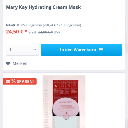
Mary Kay Hydrating Cream Mask
Inhalt:
0.085 Kilogramm
(288,24 € * / 1 Kilogramm)
24,50 € *
statt:
34,00 € *
UVP
In den
Warenkorb
Merken
30
SPAREN!