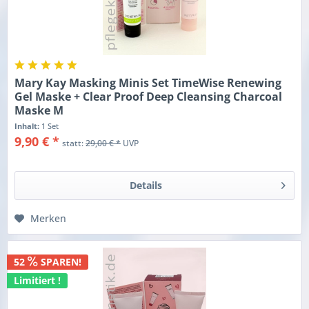
Mary Kay Masking Minis Set TimeWise Renewing
Gel Maske + Clear Proof Deep Cleansing Charcoal
Maske M
Inhalt:
1 Set
9,90 € *
statt:
29,00 € *
UVP
Details
Merken
52
SPAREN!
Limitiert !