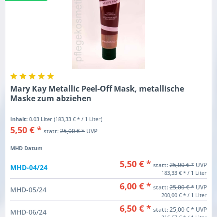
Mary Kay Metallic Peel-Off Mask, metallische
Maske zum abziehen
Inhalt:
0.03 Liter
(183,33 € * / 1 Liter)
5,50 € *
statt:
25,00 € *
UVP
MHD Datum
5,50 € *
statt:
25,00 € *
UVP
MHD-04/24
183,33 € * / 1 Liter
6,00 € *
statt:
25,00 € *
UVP
MHD-05/24
200,00 € * / 1 Liter
6,50 € *
statt:
25,00 € *
UVP
MHD-06/24