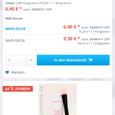
Inhalt:
0.085 Kilogramm
(75,29 € * / 1 Kilogramm)
6,40 € *
statt:
29,00 € *
UVP
MHD Datum
6,40 € *
statt:
29,00 € *
UVP
MHD-02/24
75,29 € * / 1 Kilogramm
9,30 € *
statt:
29,00 € *
UVP
MHD-09/24
109,41 € * / 1 Kilogramm
In den
Warenkorb
Merken
64
SPAREN!