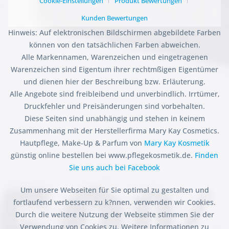
Cookie-Einstellungen
Produkt Bewertungen
Kunden Bewertungen
Hinweis: Auf elektronischen Bildschirmen abgebildete Farben
können von den tatsächlichen Farben abweichen.
Alle Markennamen, Warenzeichen und eingetragenen
Warenzeichen sind Eigentum ihrer rechtmßigen Eigentümer
und dienen hier der Beschreibung bzw. Erläuterung.
Alle Angebote sind freibleibend und unverbindlich. Irrtümer,
Druckfehler und Preisänderungen sind vorbehalten.
Diese Seiten sind unabhängig und stehen in keinem
Zusammenhang mit der Herstellerfirma Mary Kay Cosmetics.
Hautpflege, Make-Up & Parfum von
Mary Kay Kosmetik
günstig online bestellen bei www.pflegekosmetik.de.
Finden
Sie uns auch bei Facebook
Um unsere Webseiten für Sie optimal zu gestalten und
fortlaufend verbessern zu k?nnen, verwenden wir Cookies.
Durch die weitere Nutzung der Webseite stimmen Sie der
Verwendung von Cookies zu. Weitere Informationen zu