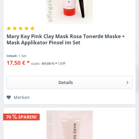
Mary Kay Pink Clay Mask Rosa Tonerde Maske +
Mask Applikator Pinsel im Set
Inhalt:
1 Set
17,50 € *
statt:
49,00 € *
UVP
Details
Merken
70
SPAREN!