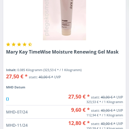
Mary Kay TimeWise Moisture Renewing Gel Mask
Inhalt:
0.085 Kilogramm
(323,53 € * / 1 Kilogramm)
27,50 € *
statt:
40,00 € *
UVP
MHD Datum
27,50 € *
statt:
40,00 € *
UVP
()
323,53 € * / 1 Kilogramm
9,60 € *
statt:
40,00 € *
UVP
MHD-07/24
112,94 € * / 1 Kilogramm
12,80 € *
statt:
40,00 € *
UVP
MHD-11/24
150,59 € * / 1 Kilogramm