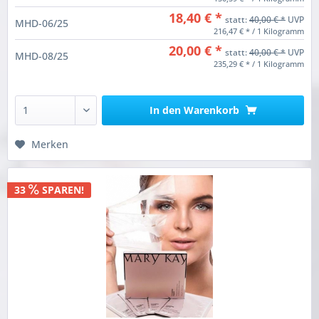
18,40 € *
statt:
40,00 € *
UVP
MHD-06/25
216,47 € * / 1 Kilogramm
20,00 € *
statt:
40,00 € *
UVP
MHD-08/25
235,29 € * / 1 Kilogramm
In den
Warenkorb
Merken
33
SPAREN!