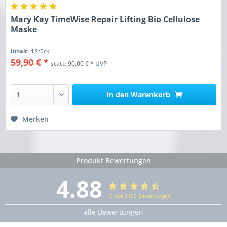
Mary Kay TimeWise Repair Lifting Bio Cellulose
Maske
Inhalt:
4 Stück
59,90 € *
statt:
90,00 € *
UVP
In den
Warenkorb
Merken
Produkt Bewertungen
4.88
∅ aus 3133 Bewertungen
alle Bewertungen