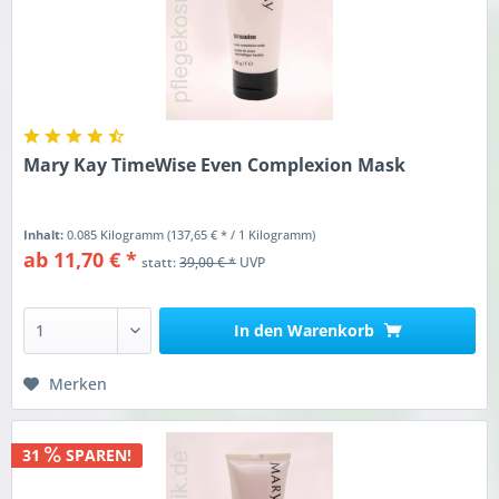
Mary Kay TimeWise Even Complexion Mask
Inhalt:
0.085 Kilogramm
(137,65 € * / 1 Kilogramm)
ab 11,70 € *
statt:
39,00 € *
UVP
In den
Warenkorb
Merken
31
SPAREN!