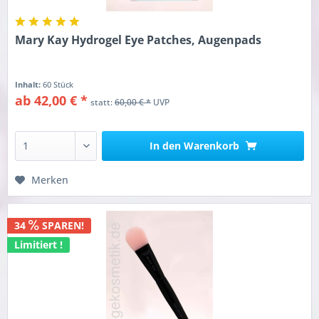
Mary Kay Hydrogel Eye Patches, Augenpads
Inhalt:
60 Stück
ab 42,00 € *
statt:
60,00 € *
UVP
In den
Warenkorb
Merken
34
SPAREN!
Limitiert !