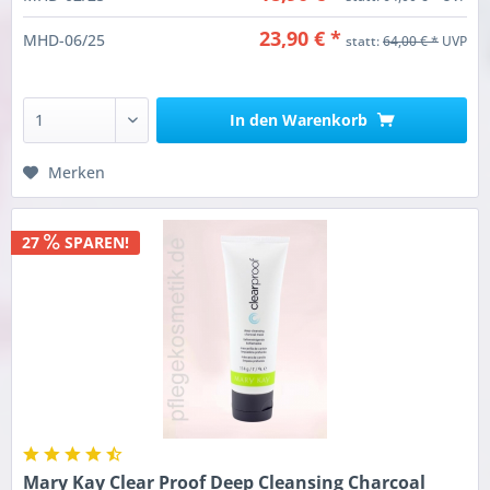
23,90 € *
MHD-06/25
statt:
64,00 € *
UVP
In den
Warenkorb
Merken
27
SPAREN!
Mary Kay Clear Proof Deep Cleansing Charcoal