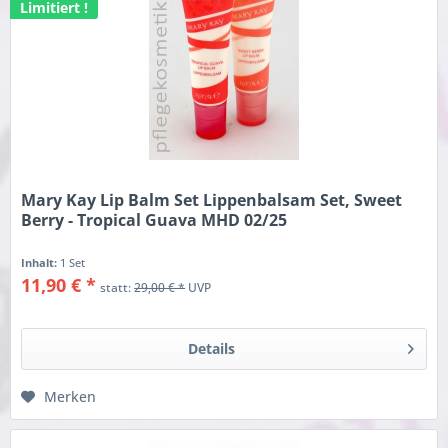
Limitiert !
Mary Kay Lip Balm Set Lippenbalsam Set, Sweet
Berry - Tropical Guava MHD 02/25
Inhalt:
1 Set
11,90 € *
statt:
29,00 € *
UVP
Details
Merken