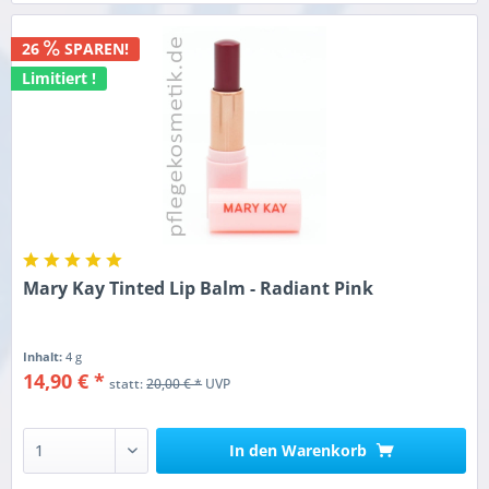
26
SPAREN!
Limitiert !
Mary Kay Tinted Lip Balm - Radiant Pink
Inhalt:
4 g
14,90 € *
statt:
20,00 € *
UVP
In den
Warenkorb