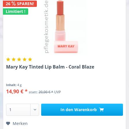
26
SPAREN!
Limitiert !
Mary Kay Tinted Lip Balm - Coral Blaze
Inhalt:
4 g
14,90 € *
statt:
20,00 € *
UVP
In den
Warenkorb
Merken