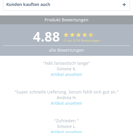
Kunden kauften auch
Produkt Bewertungen
4.88
∅ aus 3135 Bewertungen
alle Bewertungen
"Hält fantastisch lange"
Simone K.
Artikel ansehen
"Super schnelle Lieferung, Serum fühlt sich gut an."
Andrea H.
Artikel ansehen
"Zufrieden "
Simone L.
Artikel ansehen