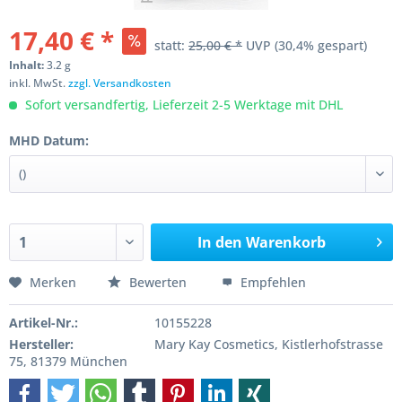
17,40 € *
statt:
25,00 € *
UVP
(30,4% gespart)
Inhalt:
3.2 g
inkl. MwSt.
zzgl. Versandkosten
Sofort versandfertig, Lieferzeit 2-5 Werktage mit DHL
MHD Datum:
In den
Warenkorb
Merken
Bewerten
Empfehlen
Artikel-Nr.:
10155228
Hersteller:
Mary Kay Cosmetics, Kistlerhofstrasse
75, 81379 München