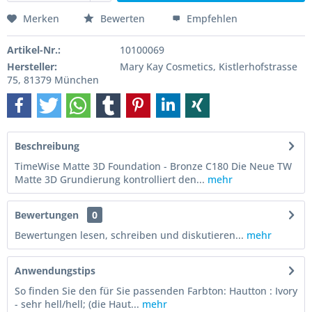
Merken
Bewerten
Empfehlen
Artikel-Nr.:
10100069
Hersteller:
Mary Kay Cosmetics, Kistlerhofstrasse
75, 81379 München
Beschreibung
TimeWise Matte 3D Foundation - Bronze C180 Die Neue TW
Matte 3D Grundierung kontrolliert den...
mehr
Bewertungen
0
Bewertungen lesen, schreiben und diskutieren...
mehr
Anwendungstips
So finden Sie den für Sie passenden Farbton: Hautton : Ivory
- sehr hell/hell; (die Haut...
mehr