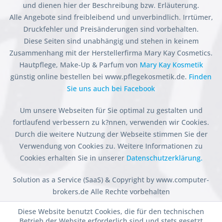
und dienen hier der Beschreibung bzw. Erläuterung.
Alle Angebote sind freibleibend und unverbindlich. Irrtümer,
Druckfehler und Preisänderungen sind vorbehalten.
Diese Seiten sind unabhängig und stehen in keinem
Zusammenhang mit der Herstellerfirma Mary Kay Cosmetics.
Hautpflege, Make-Up & Parfum von
Mary Kay Kosmetik
günstig online bestellen bei www.pflegekosmetik.de.
Finden
Sie uns auch bei Facebook
Um unsere Webseiten für Sie optimal zu gestalten und
fortlaufend verbessern zu k?nnen, verwenden wir Cookies.
Durch die weitere Nutzung der Webseite stimmen Sie der
Verwendung von Cookies zu. Weitere Informationen zu
Cookies erhalten Sie in unserer
Datenschutzerklärung.
Solution as a Service (SaaS) & Copyright by www.computer-
brokers.de Alle Rechte vorbehalten
Diese Website benutzt Cookies, die für den technischen
Betrieb der Website erforderlich sind und stets gesetzt