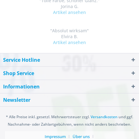
"Tolle Farbe, schöner Glanz."
Jorina G.
Artikel ansehen
"Absolut wirksam"
Elvira B.
Artikel ansehen
Service Hotline
Shop Service
Informationen
Newsletter
* Alle Preise inkl. gesetzl. Mehrwertsteuer zzgl.
Versandkosten
und ggf.
Nachnahme- oder Zahlartgebühren, wenn nicht anders beschrieben.
Impressum
Über uns