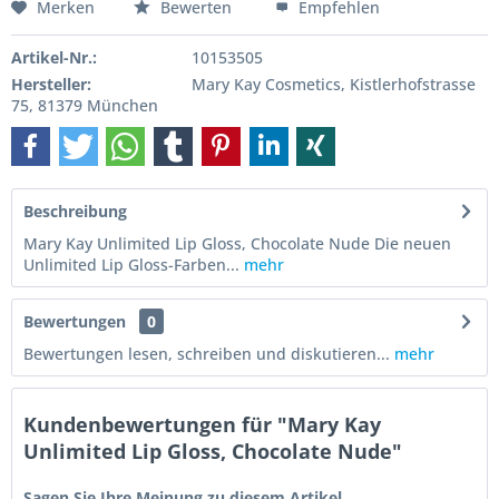
Merken
Bewerten
Empfehlen
Artikel-Nr.:
10153505
Hersteller:
Mary Kay Cosmetics, Kistlerhofstrasse
75, 81379 München
Beschreibung
Mary Kay Unlimited Lip Gloss, Chocolate Nude Die neuen
Unlimited Lip Gloss-Farben...
mehr
Bewertungen
0
Bewertungen lesen, schreiben und diskutieren...
mehr
Kundenbewertungen für "Mary Kay
Unlimited Lip Gloss, Chocolate Nude"
Sagen Sie Ihre Meinung zu diesem Artikel.