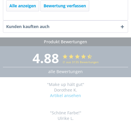
Alle anzeigen
Bewertung verfassen
Kunden kauften auch
Produkt Bewertungen
4.88
∅ aus 3135 Bewertungen
alle Bewertungen
"Make up hält gut"
Dorothee K.
Artikel ansehen
"Schöne Farbe!"
Ulrike L.