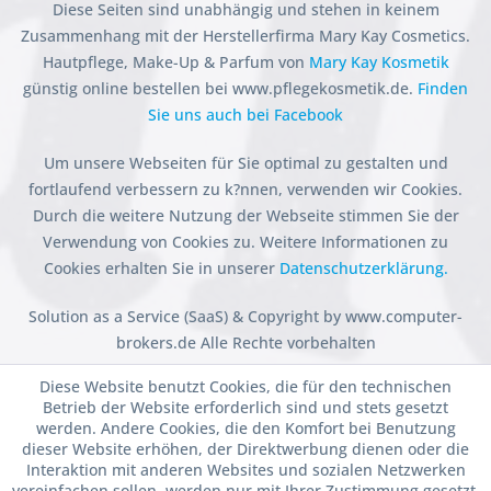
Diese Seiten sind unabhängig und stehen in keinem
Zusammenhang mit der Herstellerfirma Mary Kay Cosmetics.
Hautpflege, Make-Up & Parfum von
Mary Kay Kosmetik
günstig online bestellen bei www.pflegekosmetik.de.
Finden
Sie uns auch bei Facebook
Um unsere Webseiten für Sie optimal zu gestalten und
fortlaufend verbessern zu k?nnen, verwenden wir Cookies.
Durch die weitere Nutzung der Webseite stimmen Sie der
Verwendung von Cookies zu. Weitere Informationen zu
Cookies erhalten Sie in unserer
Datenschutzerklärung.
Solution as a Service (SaaS) & Copyright by www.computer-
brokers.de Alle Rechte vorbehalten
Diese Website benutzt Cookies, die für den technischen
Betrieb der Website erforderlich sind und stets gesetzt
werden. Andere Cookies, die den Komfort bei Benutzung
dieser Website erhöhen, der Direktwerbung dienen oder die
Interaktion mit anderen Websites und sozialen Netzwerken
vereinfachen sollen, werden nur mit Ihrer Zustimmung gesetzt.