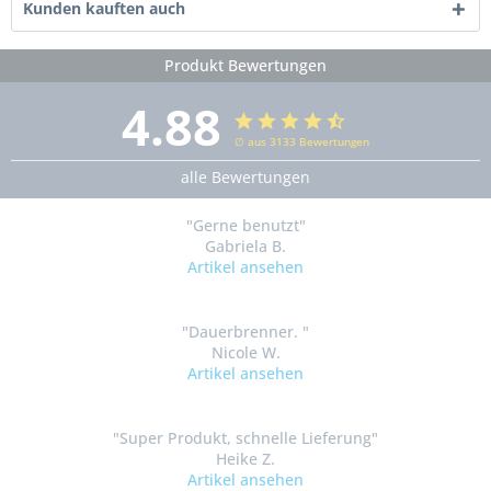
Kunden kauften auch
Produkt Bewertungen
4.88
∅ aus 3133 Bewertungen
alle Bewertungen
"Gerne benutzt"
Gabriela B.
Artikel ansehen
"Dauerbrenner. "
Nicole W.
Artikel ansehen
"Super Produkt, schnelle Lieferung"
Heike Z.
Artikel ansehen