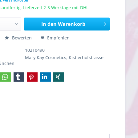
l. Versandkosten
sandfertig, Lieferzeit 2-5 Werktage mit DHL
In den
Warenkorb
Bewerten
Empfehlen
10210490
Mary Kay Cosmetics, Kistlerhofstrasse
München