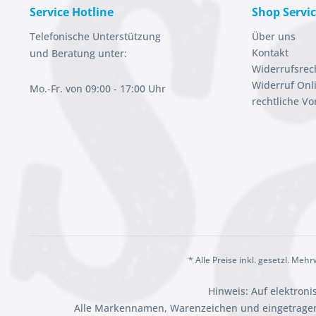
Service Hotline
Shop Servi
Telefonische Unterstützung
Über uns
Kontakt
und Beratung unter:
Widerrufsrec
Widerruf Onl
Mo.-Fr. von 09:00 - 17:00 Uhr
rechtliche V
* Alle Preise inkl. gesetzl. Meh
Hinweis: Auf elektron
Alle Markennamen, Warenzeichen und eingetragen