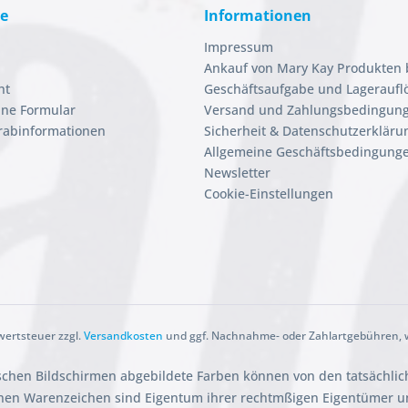
ce
Informationen
Impressum
Ankauf von Mary Kay Produkten 
ht
Geschäftsaufgabe und Lageraufl
ine Formular
Versand und Zahlungsbedingun
orabinformationen
Sicherheit & Datenschutzerkläru
Allgemeine Geschäftsbedingunge
Newsletter
Cookie-Einstellungen
rwertsteuer zzgl.
Versandkosten
und ggf. Nachnahme- oder Zahlartgebühren, w
ischen Bildschirmen abgebildete Farben können von den tatsächli
en Warenzeichen sind Eigentum ihrer rechtmßigen Eigentümer und