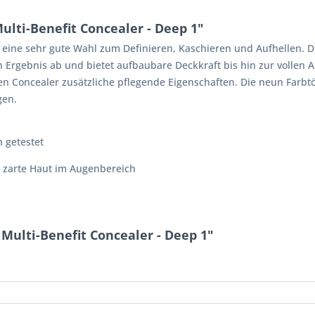
lti-Benefit Concealer - Deep 1"
t eine sehr gute Wahl zum Definieren, Kaschieren und Aufhellen. 
 Ergebnis ab und bietet aufbaubare Deckkraft bis hin zur vollen 
n Concealer zusätzliche pflegende Eigenschaften. Die neun Farbtön
gen.
n getestet
e zarte Haut im Augenbereich
Multi-Benefit Concealer - Deep 1"