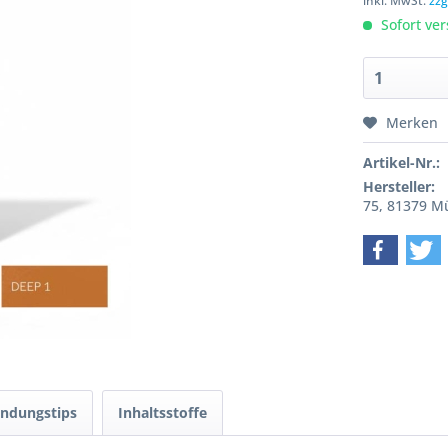
inkl. MwSt.
zzg
Sofort ver
Merken
Artikel-Nr.:
Hersteller:
75, 81379 
ndungstips
Inhaltsstoffe