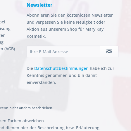
Newsletter
Abonnieren Sie den kostenlosen Newsletter
bei
und verpassen Sie keine Neuigkeit oder
ösung
Aktion aus unserem Shop für Mary Kay
gen
Kosmetik.
ng
n (AGB)
Die
Datenschutzbestimmungen
habe ich zur
Kenntnis genommen und bin damit
einverstanden.
enn nicht anders beschrieben.
chen Farben abweichen.
 dienen hier der Beschreibung bzw. Erläuterung.