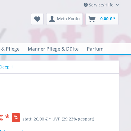
Service/Hilfe
Mein Konto
0,00 € *
 & Pflege
Männer Pflege & Düfte
Parfum
 Deep 1
€ *
statt:
26,00 € *
UVP
(29,23% gespart)