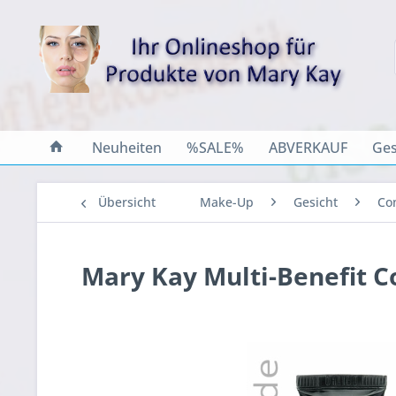
Neuheiten
%SALE%
ABVERKAUF
Ges
Übersicht
Make-Up
Gesicht
Co
Mary Kay Multi-Benefit C