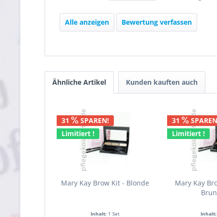
Alle anzeigen
Bewertung verfassen
Ähnliche Artikel
Kunden kauften auch
31
SPAREN!
31
SPAREN
Limitiert !
Limitiert !
Mary Kay Brow Kit - Blonde
Mary Kay Bro
Brun
Inhalt:
1 Set
Inhalt