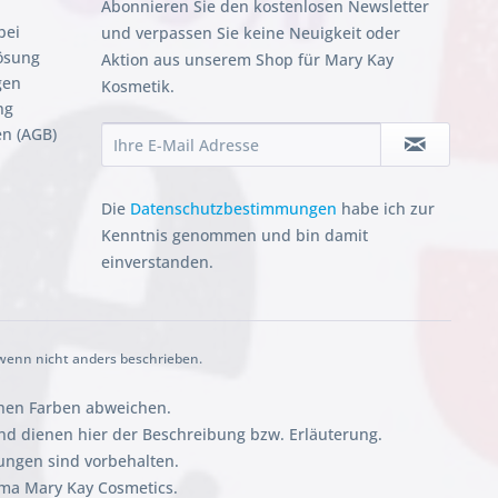
Abonnieren Sie den kostenlosen Newsletter
bei
und verpassen Sie keine Neuigkeit oder
ösung
Aktion aus unserem Shop für Mary Kay
gen
Kosmetik.
ng
n (AGB)
Die
Datenschutzbestimmungen
habe ich zur
Kenntnis genommen und bin damit
einverstanden.
enn nicht anders beschrieben.
chen Farben abweichen.
 dienen hier der Beschreibung bzw. Erläuterung.
ungen sind vorbehalten.
rma Mary Kay Cosmetics.