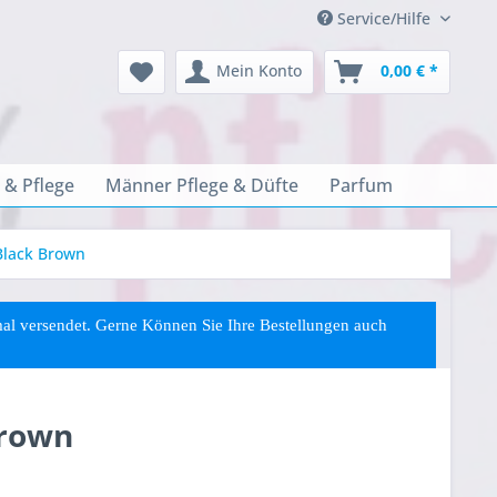
Service/Hilfe
Mein Konto
0,00 € *
 & Pflege
Männer Pflege & Düfte
Parfum
Black Brown
rmal versendet. Gerne Können Sie
Ihre
Bestellungen auch
Brown