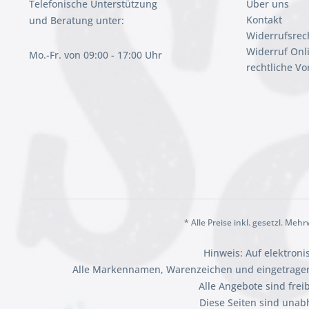
Telefonische Unterstützung
Über uns
Kontakt
und Beratung unter:
Widerrufsrec
Widerruf Onl
Mo.-Fr. von 09:00 - 17:00 Uhr
rechtliche V
* Alle Preise inkl. gesetzl. Meh
Hinweis: Auf elektron
Alle Markennamen, Warenzeichen und eingetragen
Alle Angebote sind fre
Diese Seiten sind unab