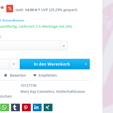
 *
statt:
14,00 € *
UVP
(29,29% gespart)
l. Versandkosten
sandfertig, Lieferzeit 2-5 Werktage mit DHL
:
In den
Warenkorb
Bewerten
Empfehlen
10127736
Mary Kay Cosmetics, Kistlerhofstrasse
München