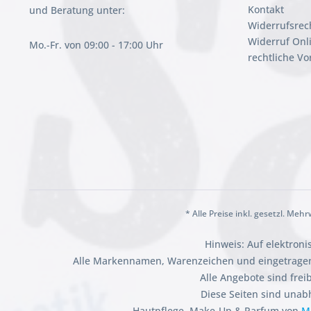
Kontakt
und Beratung unter:
Widerrufsrec
Widerruf Onl
Mo.-Fr. von 09:00 - 17:00 Uhr
rechtliche V
* Alle Preise inkl. gesetzl. Meh
Hinweis: Auf elektron
Alle Markennamen, Warenzeichen und eingetragen
Alle Angebote sind fre
Diese Seiten sind unab
Hautpflege, Make-Up & Parfum von
M