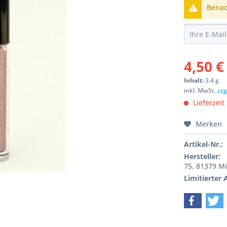
Benach
4,50 €
Inhalt:
3.4 g
inkl. MwSt.
zzg
Lieferzeit
Merken
Artikel-Nr.:
Hersteller:
75, 81379 
Limitierter A