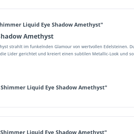
Shimmer Liquid Eye Shadow Amethyst"
 Shadow Amethyst
st strahlt im funkelnden Glamour von wertvollen Edelsteinen. D
ie Lider gerichtet und kreiert einen subtilen Metallic-Look und 
y Shimmer Liquid Eye Shadow Amethyst"
 Shimmer Liquid Eye Shadow Amethyst"