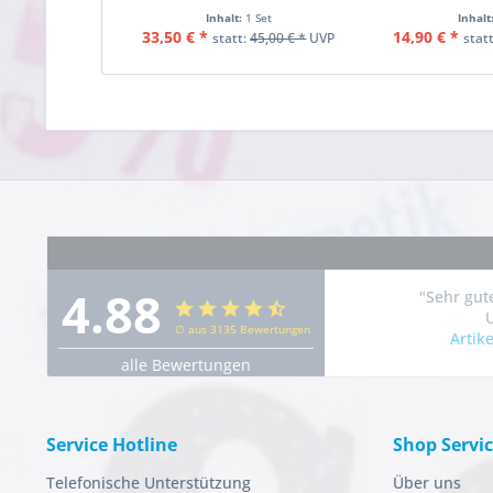
Inhalt:
1 Set
Inhalt
33,50 € *
14,90 € *
statt:
45,00 € *
UVP
stat
4.88
"Sehr gut
∅ aus 3135 Bewertungen
Artik
alle Bewertungen
Service Hotline
Shop Servi
Telefonische Unterstützung
Über uns