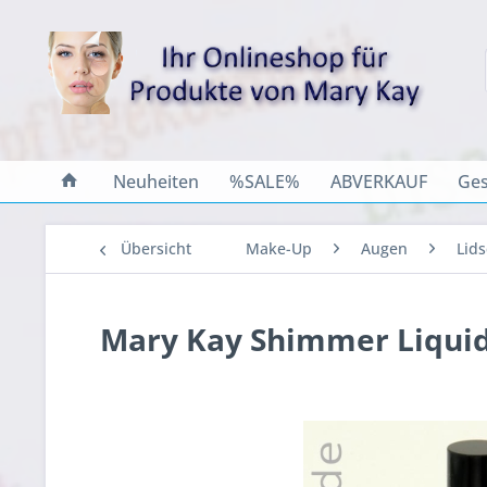
Neuheiten
%SALE%
ABVERKAUF
Ges
Übersicht
Make-Up
Augen
Lid
Mary Kay Shimmer Liqui