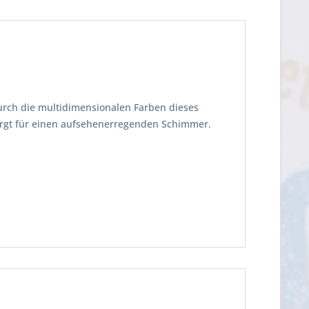
urch die multidimensionalen Farben dieses
sorgt für einen aufsehenerregenden Schimmer.