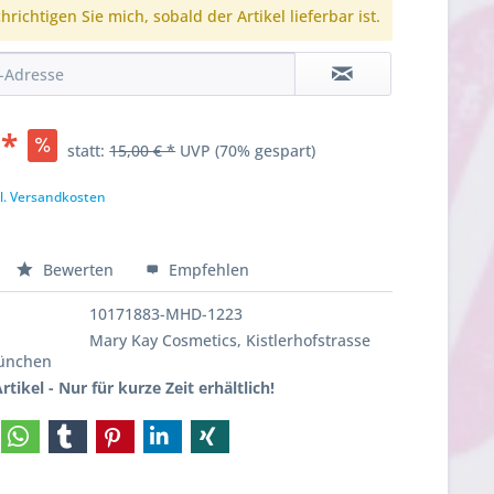
richtigen Sie mich, sobald der Artikel lieferbar ist.
 *
statt:
15,00 € *
UVP
(70% gespart)
l. Versandkosten
Bewerten
Empfehlen
10171883-MHD-1223
Mary Kay Cosmetics, Kistlerhofstrasse
München
rtikel - Nur für kurze Zeit erhältlich!