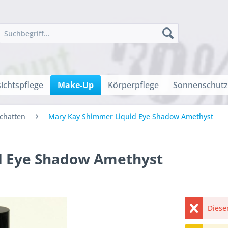
ichtspflege
Make-Up
Körperpflege
Sonnenschutz
schatten
Mary Kay Shimmer Liquid Eye Shadow Amethyst
d Eye Shadow Amethyst
Dieser