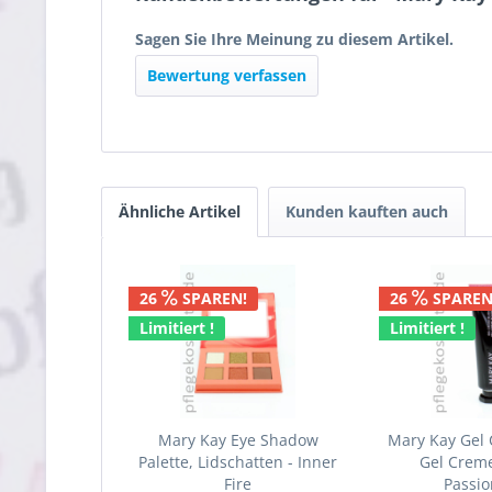
Sagen Sie Ihre Meinung zu diesem Artikel.
Bewertung verfassen
Ähnliche Artikel
Kunden kauften auch
26
SPAREN!
26
SPAREN
Limitiert !
Limitiert !
Mary Kay Eye Shadow
Mary Kay Gel
Palette, Lidschatten - Inner
Gel Crem
Fire
Passio