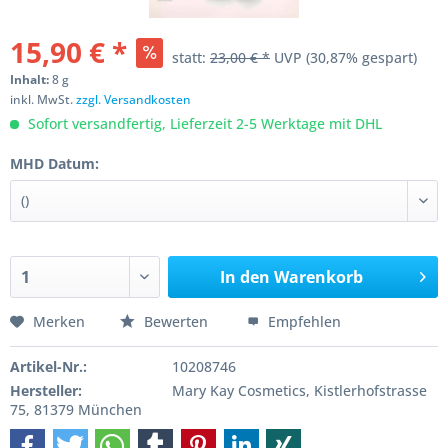
15,90 € *
statt:
23,00 € *
UVP
(30,87% gespart)
Inhalt:
8 g
inkl. MwSt.
zzgl. Versandkosten
Sofort versandfertig, Lieferzeit 2-5 Werktage mit DHL
MHD Datum:
In den
Warenkorb
Merken
Bewerten
Empfehlen
Artikel-Nr.:
10208746
Hersteller:
Mary Kay Cosmetics, Kistlerhofstrasse
75, 81379 München