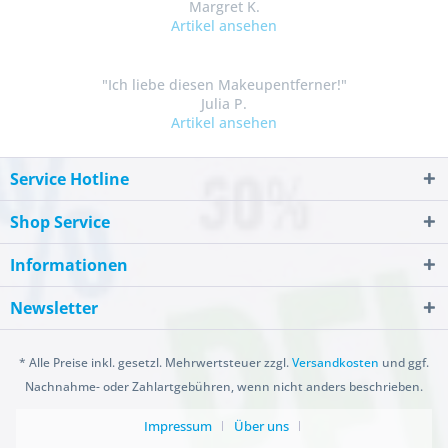
Margret K.
Artikel ansehen
"Ich liebe diesen Makeupentferner!"
Julia P.
Artikel ansehen
Service Hotline
Shop Service
Informationen
Newsletter
* Alle Preise inkl. gesetzl. Mehrwertsteuer zzgl.
Versandkosten
und ggf.
Nachnahme- oder Zahlartgebühren, wenn nicht anders beschrieben.
Impressum
Über uns