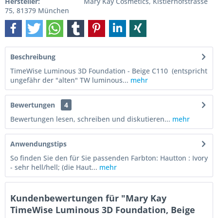
Hersteller:
Mary Kay Cosmetics, Kistlerhofstrasse
75, 81379 München
Beschreibung
TimeWise Luminous 3D Foundation - Beige C110 (entspricht
ungefähr der "alten" TW luminous...
mehr
Bewertungen
4
Bewertungen lesen, schreiben und diskutieren...
mehr
Anwendungstips
So finden Sie den für Sie passenden Farbton: Hautton : Ivory
- sehr hell/hell; (die Haut...
mehr
Kundenbewertungen für "Mary Kay
TimeWise Luminous 3D Foundation, Beige