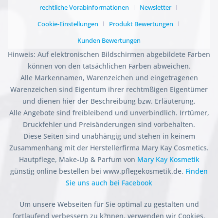
rechtliche Vorabinformationen
Newsletter
Cookie-Einstellungen
Produkt Bewertungen
Kunden Bewertungen
Hinweis: Auf elektronischen Bildschirmen abgebildete Farben
können von den tatsächlichen Farben abweichen.
Alle Markennamen, Warenzeichen und eingetragenen
Warenzeichen sind Eigentum ihrer rechtmßigen Eigentümer
und dienen hier der Beschreibung bzw. Erläuterung.
Alle Angebote sind freibleibend und unverbindlich. Irrtümer,
Druckfehler und Preisänderungen sind vorbehalten.
Diese Seiten sind unabhängig und stehen in keinem
Zusammenhang mit der Herstellerfirma Mary Kay Cosmetics.
Hautpflege, Make-Up & Parfum von
Mary Kay Kosmetik
günstig online bestellen bei www.pflegekosmetik.de.
Finden
Sie uns auch bei Facebook
Um unsere Webseiten für Sie optimal zu gestalten und
fortlaufend verbessern zu k?nnen, verwenden wir Cookies.