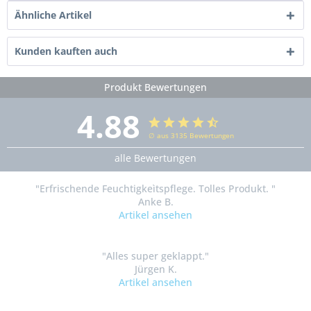
Ähnliche Artikel
Kunden kauften auch
Produkt Bewertungen
4.88
∅ aus 3135 Bewertungen
alle Bewertungen
"Erfrischende Feuchtigkeìtspflege. Tolles Produkt. "
Anke B.
Artikel ansehen
"Alles super geklappt."
Jürgen K.
Artikel ansehen