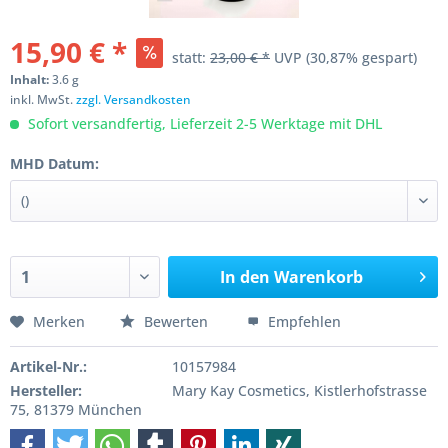
15,90 € *
statt:
23,00 € *
UVP
(30,87% gespart)
Inhalt:
3.6 g
inkl. MwSt.
zzgl. Versandkosten
Sofort versandfertig, Lieferzeit 2-5 Werktage mit DHL
MHD Datum:
In den
Warenkorb
Merken
Bewerten
Empfehlen
Artikel-Nr.:
10157984
Hersteller:
Mary Kay Cosmetics, Kistlerhofstrasse
75, 81379 München