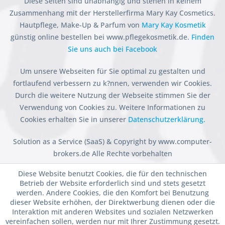
Diese Seiten sind unabhängig und stehen in keinem
Zusammenhang mit der Herstellerfirma Mary Kay Cosmetics.
Hautpflege, Make-Up & Parfum von
Mary Kay Kosmetik
günstig online bestellen bei www.pflegekosmetik.de.
Finden
Sie uns auch bei Facebook
Um unsere Webseiten für Sie optimal zu gestalten und
fortlaufend verbessern zu k?nnen, verwenden wir Cookies.
Durch die weitere Nutzung der Webseite stimmen Sie der
Verwendung von Cookies zu. Weitere Informationen zu
Cookies erhalten Sie in unserer
Datenschutzerklärung.
Solution as a Service (SaaS) & Copyright by www.computer-
brokers.de Alle Rechte vorbehalten
Diese Website benutzt Cookies, die für den technischen
Betrieb der Website erforderlich sind und stets gesetzt
werden. Andere Cookies, die den Komfort bei Benutzung
dieser Website erhöhen, der Direktwerbung dienen oder die
Interaktion mit anderen Websites und sozialen Netzwerken
vereinfachen sollen, werden nur mit Ihrer Zustimmung gesetzt.