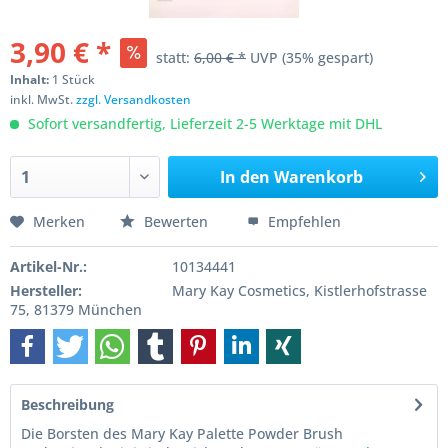
3,90 € *
statt:
6,00 € *
UVP
(35% gespart)
Inhalt:
1 Stück
inkl. MwSt.
zzgl. Versandkosten
Sofort versandfertig, Lieferzeit 2-5 Werktage mit DHL
In den
Warenkorb
Merken
Bewerten
Empfehlen
Artikel-Nr.:
10134441
Hersteller:
Mary Kay Cosmetics, Kistlerhofstrasse
75, 81379 München
Beschreibung
Die Borsten des Mary Kay Palette Powder Brush