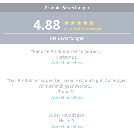
Produkt Bewertungen
4.88
∅ aus 3135 Bewertungen
alle Bewertungen
"Benutze Produkte seit 15 Jahren :)"
Christina S.
Artikel ansehen
"Das Produkt ist super. Der Service ist auch gut. Auf Fragen
wird schnell geantwortet...."
Tanja M.
Artikel ansehen
"Super Foundation."
Heike R.
Artikel ansehen