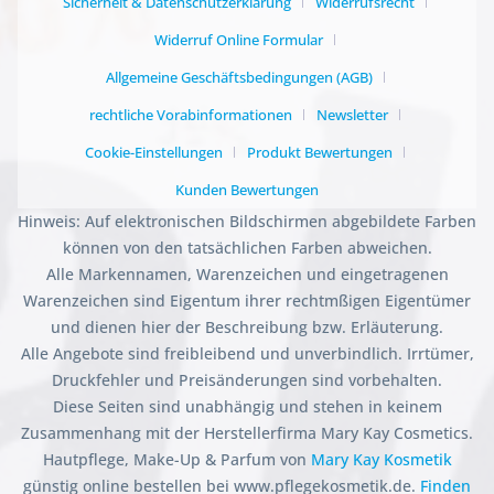
Sicherheit & Datenschutzerklärung
Widerrufsrecht
Widerruf Online Formular
Allgemeine Geschäftsbedingungen (AGB)
rechtliche Vorabinformationen
Newsletter
Cookie-Einstellungen
Produkt Bewertungen
Kunden Bewertungen
Hinweis: Auf elektronischen Bildschirmen abgebildete Farben
können von den tatsächlichen Farben abweichen.
Alle Markennamen, Warenzeichen und eingetragenen
Warenzeichen sind Eigentum ihrer rechtmßigen Eigentümer
und dienen hier der Beschreibung bzw. Erläuterung.
Alle Angebote sind freibleibend und unverbindlich. Irrtümer,
Druckfehler und Preisänderungen sind vorbehalten.
Diese Seiten sind unabhängig und stehen in keinem
Zusammenhang mit der Herstellerfirma Mary Kay Cosmetics.
Hautpflege, Make-Up & Parfum von
Mary Kay Kosmetik
günstig online bestellen bei www.pflegekosmetik.de.
Finden