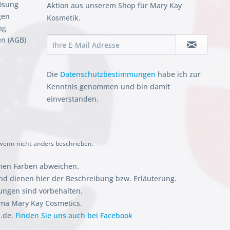
ösung
Aktion aus unserem Shop für Mary Kay
gen
Kosmetik.
ng
n (AGB)
Die
Datenschutzbestimmungen
habe ich zur
Kenntnis genommen und bin damit
einverstanden.
enn nicht anders beschrieben.
chen Farben abweichen.
 dienen hier der Beschreibung bzw. Erläuterung.
ungen sind vorbehalten.
rma Mary Kay Cosmetics.
k.de.
Finden Sie uns auch bei Facebook