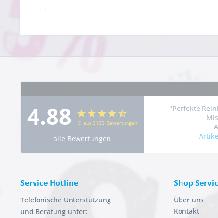
4.88
"Perfekte Rein
Mis
∅ aus 3133 Bewertungen
A
Artik
alle Bewertungen
Service Hotline
Shop Servi
Telefonische Unterstützung
Über uns
Kontakt
und Beratung unter: