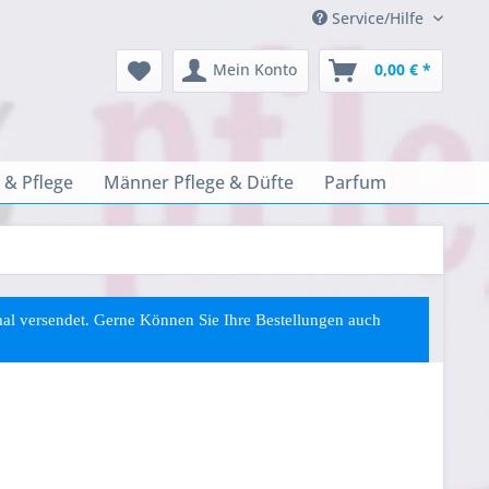
Service/Hilfe
Mein Konto
0,00 € *
 & Pflege
Männer Pflege & Düfte
Parfum
rmal versendet. Gerne Können Sie
Ihre
Bestellungen auch