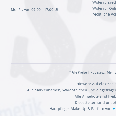
Widerrufsrec
Widerruf Onl
Mo.-Fr. von 09:00 - 17:00 Uhr
rechtliche V
* Alle Preise inkl. gesetzl. Meh
Hinweis: Auf elektron
Alle Markennamen, Warenzeichen und eingetragen
Alle Angebote sind fre
Diese Seiten sind unab
Hautpflege, Make-Up & Parfum von
M