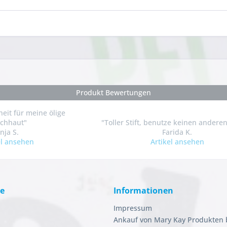
Produkt Bewertungen
heit für meine ölige
chhaut"
"Toller Stift, benutze keinen andere
nja S.
Farida K.
el ansehen
Artikel ansehen
ce
Informationen
Impressum
Ankauf von Mary Kay Produkten 