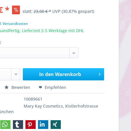
€ *
statt:
23,00 € *
UVP
(30,87% gespart)
l. Versandkosten
sandfertig, Lieferzeit 2-5 Werktage mit DHL
:
In den
Warenkorb
Bewerten
Empfehlen
10089661
Mary Kay Cosmetics, Kistlerhofstrasse
München