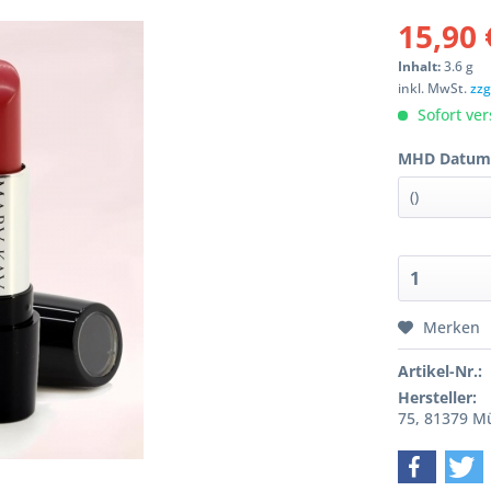
15,90 
Inhalt:
3.6 g
inkl. MwSt.
zzg
Sofort ver
MHD Datum
Merken
Artikel-Nr.:
Hersteller:
75, 81379 