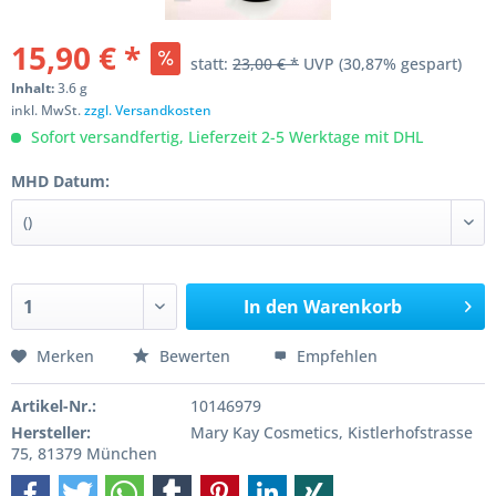
15,90 € *
statt:
23,00 € *
UVP
(30,87% gespart)
Inhalt:
3.6 g
inkl. MwSt.
zzgl. Versandkosten
Sofort versandfertig, Lieferzeit 2-5 Werktage mit DHL
MHD Datum:
In den
Warenkorb
Merken
Bewerten
Empfehlen
Artikel-Nr.:
10146979
Hersteller:
Mary Kay Cosmetics, Kistlerhofstrasse
75, 81379 München