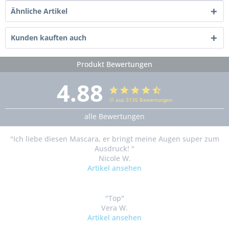
Ähnliche Artikel
Kunden kauften auch
Produkt Bewertungen
4.88
∅ aus 3135 Bewertungen
alle Bewertungen
"Ich liebe diesen Mascara, er bringt meine Augen super zum
Ausdruck! "
Nicole W.
Artikel ansehen
"Top"
Vera W.
Artikel ansehen