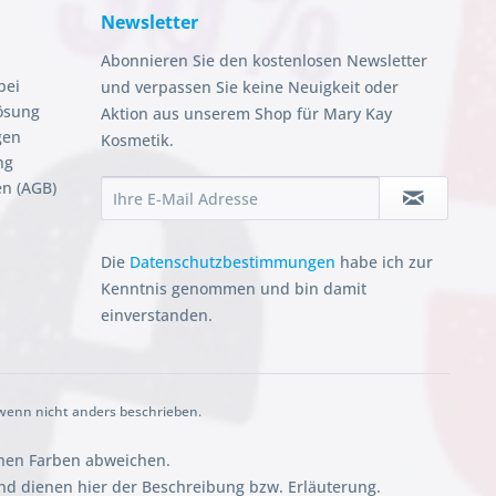
Newsletter
Abonnieren Sie den kostenlosen Newsletter
bei
und verpassen Sie keine Neuigkeit oder
ösung
Aktion aus unserem Shop für Mary Kay
gen
Kosmetik.
ng
n (AGB)
Die
Datenschutzbestimmungen
habe ich zur
Kenntnis genommen und bin damit
einverstanden.
enn nicht anders beschrieben.
chen Farben abweichen.
 dienen hier der Beschreibung bzw. Erläuterung.