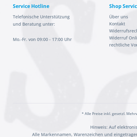
Service Hotline
Shop Servi
Telefonische Unterstützung
Über uns
Kontakt
und Beratung unter:
Widerrufsrec
Widerruf Onl
Mo.-Fr. von 09:00 - 17:00 Uhr
rechtliche V
* Alle Preise inkl. gesetzl. Meh
Hinweis: Auf elektron
Alle Markennamen, Warenzeichen und eingetragen