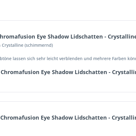
hromafusion Eye Shadow Lidschatten - Crystallin
 Crystalline (schimmernd)
arbtöne lassen sich sehr leicht verblenden und mehrere Farben kö
Chromafusion Eye Shadow Lidschatten - Crystalli
hromafusion Eye Shadow Lidschatten - Crystalli