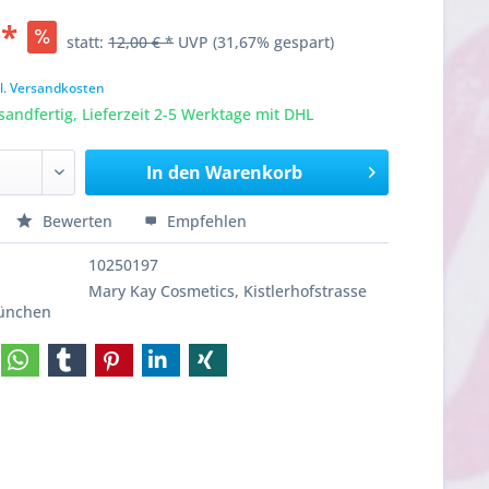
 *
statt:
12,00 € *
UVP
(31,67% gespart)
l. Versandkosten
sandfertig, Lieferzeit 2-5 Werktage mit DHL
In den
Warenkorb
Bewerten
Empfehlen
10250197
Mary Kay Cosmetics, Kistlerhofstrasse
München