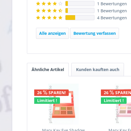
1 Bewertungen
1 Bewertungen
4 Bewertungen
Alle anzeigen
Bewertung verfassen
Ähnliche Artikel
Kunden kauften auch
26
SPAREN!
26
SPAREN
Limitiert !
Limitiert !
Mary Kay Eye Shadow
Mary Kay 