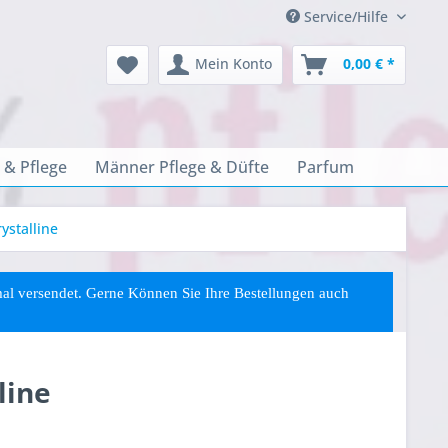
Service/Hilfe
Mein Konto
0,00 € *
 & Pflege
Männer Pflege & Düfte
Parfum
ystalline
rmal versendet. Gerne Können Sie
Ihre
Bestellungen auch
line