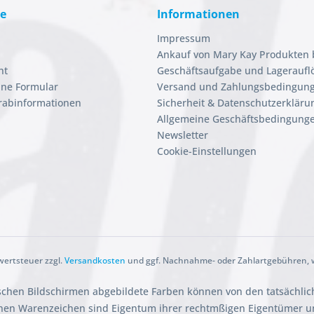
ce
Informationen
Impressum
Ankauf von Mary Kay Produkten 
ht
Geschäftsaufgabe und Lageraufl
ine Formular
Versand und Zahlungsbedingun
orabinformationen
Sicherheit & Datenschutzerkläru
Allgemeine Geschäftsbedingunge
Newsletter
Cookie-Einstellungen
rwertsteuer zzgl.
Versandkosten
und ggf. Nachnahme- oder Zahlartgebühren, w
ischen Bildschirmen abgebildete Farben können von den tatsächli
en Warenzeichen sind Eigentum ihrer rechtmßigen Eigentümer und