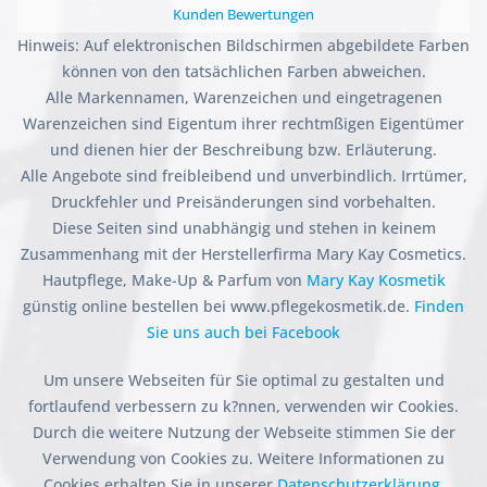
Kunden Bewertungen
Hinweis: Auf elektronischen Bildschirmen abgebildete Farben
können von den tatsächlichen Farben abweichen.
Alle Markennamen, Warenzeichen und eingetragenen
Warenzeichen sind Eigentum ihrer rechtmßigen Eigentümer
und dienen hier der Beschreibung bzw. Erläuterung.
Alle Angebote sind freibleibend und unverbindlich. Irrtümer,
Druckfehler und Preisänderungen sind vorbehalten.
Diese Seiten sind unabhängig und stehen in keinem
Zusammenhang mit der Herstellerfirma Mary Kay Cosmetics.
Hautpflege, Make-Up & Parfum von
Mary Kay Kosmetik
günstig online bestellen bei www.pflegekosmetik.de.
Finden
Sie uns auch bei Facebook
Um unsere Webseiten für Sie optimal zu gestalten und
fortlaufend verbessern zu k?nnen, verwenden wir Cookies.
Durch die weitere Nutzung der Webseite stimmen Sie der
Verwendung von Cookies zu. Weitere Informationen zu
Cookies erhalten Sie in unserer
Datenschutzerklärung.