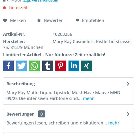
inkl. MwSt.
zzgl. Versandkosten
Lieferzeit
Merken
Bewerten
Empfehlen
Artikel-Nr.:
10203256
Hersteller:
Mary Kay Cosmetics, Kistlerhofstrasse
75, 81379 München
Limitierter Artikel - Nur für kurze Zeit erhältlich!
Beschreibung
Mary Kay Matte Liquid Lipstick, Must-Have Mauve MHD
09/25 Die intensiven Farbtöne sind...
mehr
Bewertungen
0
Bewertungen lesen, schreiben und diskutieren...
mehr