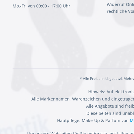
Widerruf Onl
Mo.-Fr. von 09:00 - 17:00 Uhr
rechtliche V
* Alle Preise inkl. gesetzl. Meh
Hinweis: Auf elektron
Alle Markennamen, Warenzeichen und eingetragen
Alle Angebote sind fre
Diese Seiten sind unab
Hautpflege, Make-Up & Parfum von
M
Um unsere Webseiten für Sie optimal zu gestalten u