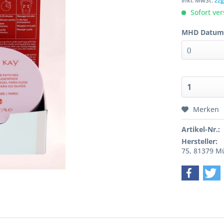
inkl. MwSt.
zzg
Sofort ver
MHD Datum
Merken
Artikel-Nr.:
Hersteller:
75, 81379 