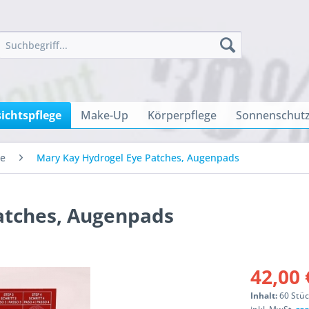
ichtspflege
Make-Up
Körperpflege
Sonnenschutz
ge
Mary Kay Hydrogel Eye Patches, Augenpads
atches, Augenpads
42,00 
Inhalt:
60 Stü