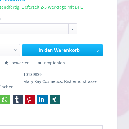
l. Versandkosten
sandfertig, Lieferzeit 2-5 Werktage mit DHL
:
In den
Warenkorb
Bewerten
Empfehlen
10139839
Mary Kay Cosmetics, Kistlerhofstrasse
München