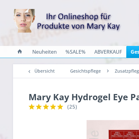
Neuheiten
%SALE%
ABVERKAUF
Ges
Übersicht
Gesichtspflege
Zusatzpfle
Mary Kay Hydrogel Eye P
(
25
)