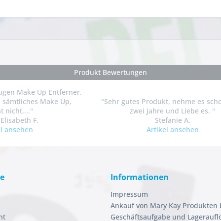
Produkt Bewertungen
ugen Make Up Entferner.
 sämtliches Make Up,
"Sehr gutes Produkt, nehme es sch
 nicht,..."
zwei Jahre und Liebe es. "
Elisabeth F.
Stefanie A.
el ansehen
Artikel ansehen
ce
Informationen
Impressum
Ankauf von Mary Kay Produkten 
ht
Geschäftsaufgabe und Lageraufl