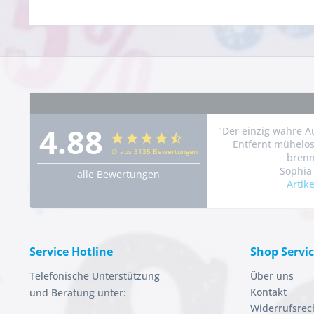
4.88
"Der einzig wahre A
Entfernt mühelos
∅ aus 3135 Bewertungen
brennt
Sophia 
alle Bewertungen
Artik
Service Hotline
Shop Servi
Telefonische Unterstützung
Über uns
Kontakt
und Beratung unter:
Widerrufsrec