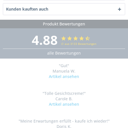
Kunden kauften auch
Produkt Bewertungen
4.88
∅ aus 3133 Bewertungen
alle Bewertungen
"Gut"
Manuela W.
Artikel ansehen
"Tolle Gesichtscreme!"
Carole B.
Artikel ansehen
"Meine Erwartungen erfüllt - kaufe ich wieder!"
Doris K.