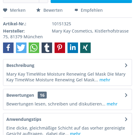
Merken
Bewerten
Empfehlen
Artikel-Nr.:
10151325
Hersteller:
Mary Kay Cosmetics, Kistlerhofstrasse
75, 81379 München
Beschreibung
Mary Kay TimeWise Moisture Renewing Gel Mask Die Mary
Kay TimeWise Moisture Renewing Gel Mask...
mehr
Bewertungen
16
Bewertungen lesen, schreiben und diskutieren...
mehr
Anwendungstips
Eine dicke, gleichmäßige Schicht auf das vorher gereinigte
Gesicht auftragen, dabei die...
mehr