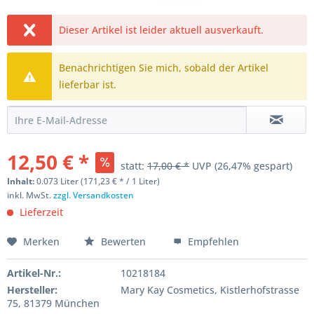
Dieser Artikel ist leider aktuell ausverkauft.
Benachrichtigen Sie mich, sobald der Artikel
lieferbar ist.
12,50 € *
statt:
17,00 € *
UVP
(26,47% gespart)
Inhalt:
0.073 Liter (171,23 € * / 1 Liter)
inkl. MwSt.
zzgl. Versandkosten
Lieferzeit
Merken
Bewerten
Empfehlen
Artikel-Nr.:
10218184
Hersteller:
Mary Kay Cosmetics, Kistlerhofstrasse
75, 81379 München