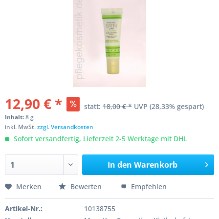
12,90 € *
statt:
18,00 € *
UVP
(28,33% gespart)
Inhalt:
8 g
inkl. MwSt.
zzgl. Versandkosten
Sofort versandfertig, Lieferzeit 2-5 Werktage mit DHL
In den
Warenkorb
Merken
Bewerten
Empfehlen
Artikel-Nr.:
10138755