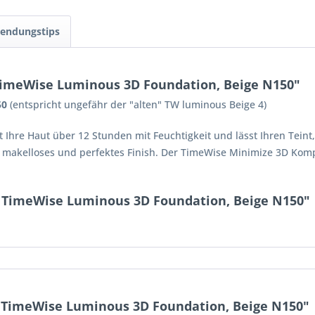
endungstips
TimeWise Luminous 3D Foundation, Beige N150"
50
(entspricht ungefähr der "alten" TW luminous Beige 4)
hre Haut über 12 Stunden mit Feuchtigkeit und lässt Ihren Teint, 
in makelloses und perfektes Finish. Der TimeWise Minimize 3D Komp
 TimeWise Luminous 3D Foundation, Beige N150"
TimeWise Luminous 3D Foundation, Beige N150"