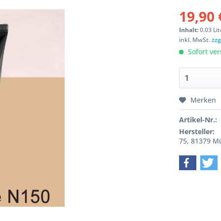
19,90 
Inhalt:
0.03 Lit
inkl. MwSt.
zzg
Sofort ver
Merken
Artikel-Nr.:
Hersteller:
75, 81379 