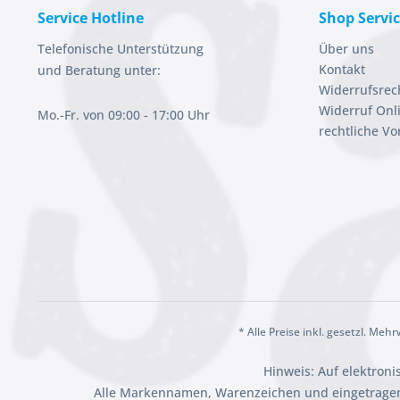
Service Hotline
Shop Servi
Telefonische Unterstützung
Über uns
Kontakt
und Beratung unter:
Widerrufsrec
Widerruf Onl
Mo.-Fr. von 09:00 - 17:00 Uhr
rechtliche V
* Alle Preise inkl. gesetzl. Meh
Hinweis: Auf elektron
Alle Markennamen, Warenzeichen und eingetragen