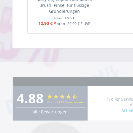
Brush, Pinsel für flüssige
Grundierungen
Inhalt:
1 Stück
12,90 € *
statt:
20,00 € *
UVP
4.88
"Toller Servi
∅ aus 3133 Bewertungen
A
Artik
alle Bewertungen