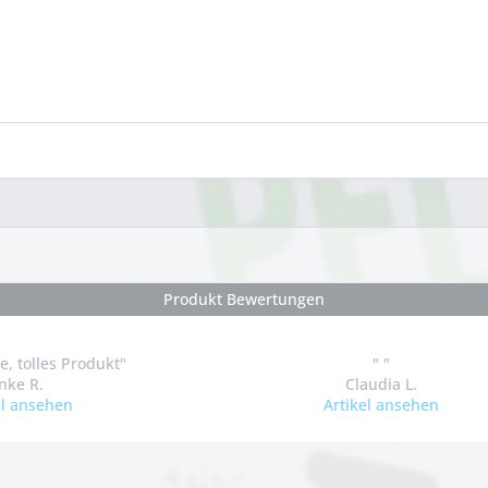
Produkt Bewertungen
ce, tolles Produkt"
" "
nke R.
Claudia L.
el ansehen
Artikel ansehen