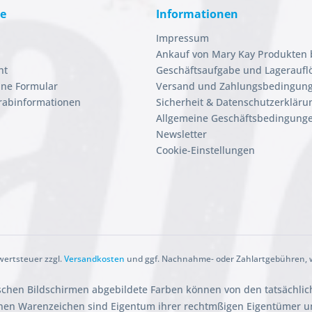
ce
Informationen
Impressum
Ankauf von Mary Kay Produkten 
ht
Geschäftsaufgabe und Lageraufl
ine Formular
Versand und Zahlungsbedingun
orabinformationen
Sicherheit & Datenschutzerkläru
Allgemeine Geschäftsbedingunge
Newsletter
Cookie-Einstellungen
rwertsteuer zzgl.
Versandkosten
und ggf. Nachnahme- oder Zahlartgebühren, w
ischen Bildschirmen abgebildete Farben können von den tatsächli
en Warenzeichen sind Eigentum ihrer rechtmßigen Eigentümer und