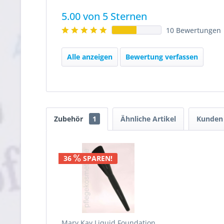
5.00 von 5 Sternen
10 Bewertungen
Alle anzeigen
Bewertung verfassen
Zubehör
1
Ähnliche Artikel
Kunden 
36
SPAREN!
Mary Kay Liquid Foundation