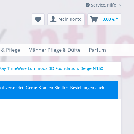
Service/Hilfe
Mein Konto
0,00 € *
 & Pflege
Männer Pflege & Düfte
Parfum
Kay TimeWise Luminous 3D Foundation, Beige N150
rmal versendet. Gerne Können Sie
Ihre
Bestellungen auch