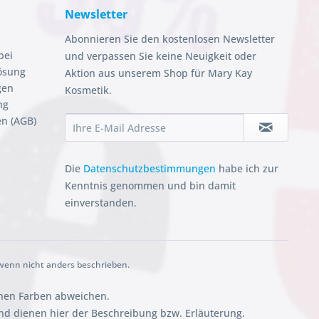
Newsletter
Abonnieren Sie den kostenlosen Newsletter
bei
und verpassen Sie keine Neuigkeit oder
ösung
Aktion aus unserem Shop für Mary Kay
gen
Kosmetik.
ng
n (AGB)
Die
Datenschutzbestimmungen
habe ich zur
Kenntnis genommen und bin damit
einverstanden.
enn nicht anders beschrieben.
chen Farben abweichen.
 dienen hier der Beschreibung bzw. Erläuterung.