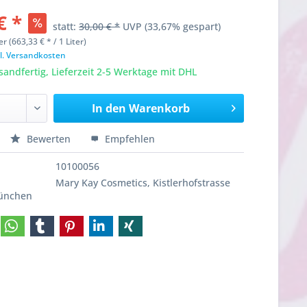
€ *
statt:
30,00 € *
UVP
(33,67% gespart)
er (663,33 € * / 1 Liter)
l. Versandkosten
sandfertig, Lieferzeit 2-5 Werktage mit DHL
In den
Warenkorb
Bewerten
Empfehlen
10100056
Mary Kay Cosmetics, Kistlerhofstrasse
München