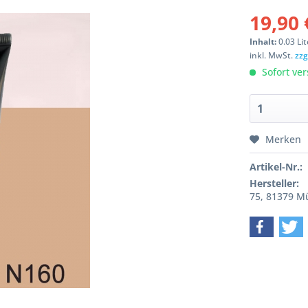
19,90 
Inhalt:
0.03 Lit
inkl. MwSt.
zzg
Sofort ver
Merken
Artikel-Nr.:
Hersteller:
75, 81379 