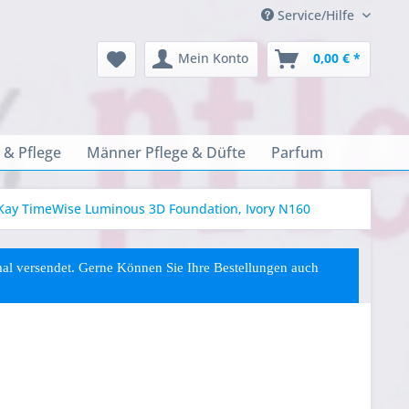
Service/Hilfe
Mein Konto
0,00 € *
 & Pflege
Männer Pflege & Düfte
Parfum
Kay TimeWise Luminous 3D Foundation, Ivory N160
rmal versendet. Gerne Können Sie
Ihre
Bestellungen auch