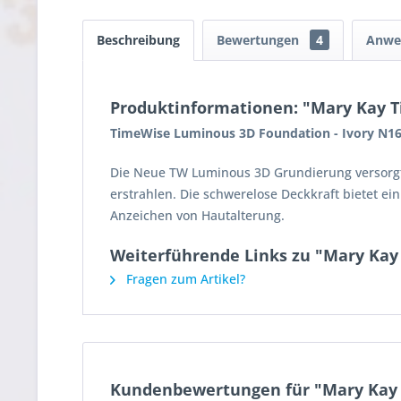
Beschreibung
Bewertungen
4
Anwe
Produktinformationen: "Mary Kay T
TimeWise Luminous 3D Foundation - Ivory N1
Die Neue TW Luminous 3D Grundierung versorgt I
erstrahlen. Die schwerelose Deckkraft bietet e
Anzeichen von Hautalterung.
Weiterführende Links zu "Mary Kay
Fragen zum Artikel?
Kundenbewertungen für "Mary Kay 