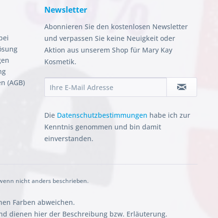
Newsletter
Abonnieren Sie den kostenlosen Newsletter
bei
und verpassen Sie keine Neuigkeit oder
ösung
Aktion aus unserem Shop für Mary Kay
gen
Kosmetik.
ng
n (AGB)
Die
Datenschutzbestimmungen
habe ich zur
Kenntnis genommen und bin damit
einverstanden.
enn nicht anders beschrieben.
chen Farben abweichen.
 dienen hier der Beschreibung bzw. Erläuterung.