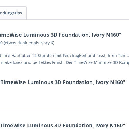
ndungstips
imeWise Luminous 3D Foundation, Ivory N160"
60
(etwas dunkler als Ivory 6)
hre Haut über 12 Stunden mit Feuchtigkeit und lässt Ihren Teint, 
in makelloses und perfektes Finish. Der TimeWise Minimize 3D Komp
 TimeWise Luminous 3D Foundation, Ivory N160"
TimeWise Luminous 3D Foundation, Ivory N160"