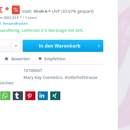
€ *
statt:
30,00 € *
UVP
(33,67% gespart)
er (663,33 € * / 1 Liter)
l. Versandkosten
sandfertig, Lieferzeit 2-5 Werktage mit DHL
In den
Warenkorb
Bewerten
Empfehlen
10100047
Mary Kay Cosmetics, Kistlerhofstrasse
München