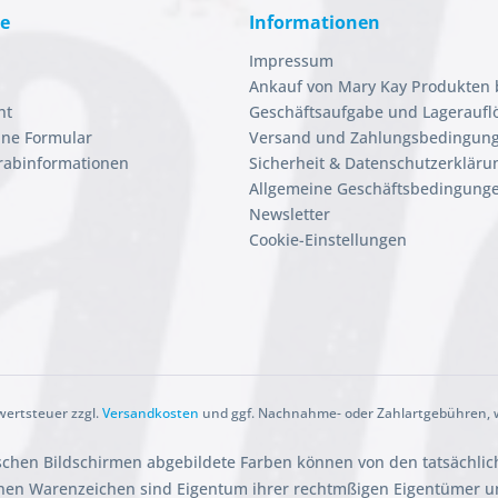
ce
Informationen
Impressum
Ankauf von Mary Kay Produkten 
ht
Geschäftsaufgabe und Lageraufl
ine Formular
Versand und Zahlungsbedingun
orabinformationen
Sicherheit & Datenschutzerkläru
Allgemeine Geschäftsbedingunge
Newsletter
Cookie-Einstellungen
rwertsteuer zzgl.
Versandkosten
und ggf. Nachnahme- oder Zahlartgebühren, w
ischen Bildschirmen abgebildete Farben können von den tatsächli
en Warenzeichen sind Eigentum ihrer rechtmßigen Eigentümer und