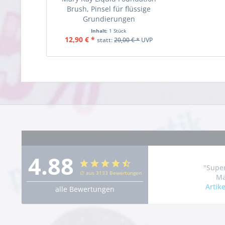
Brush, Pinsel für flüssige
Grundierungen
Inhalt:
1 Stück
12,90 € *
statt:
20,00 € *
UVP
4.88
"Supe
∅ aus 3133 Bewertungen
Ma
Artik
alle Bewertungen