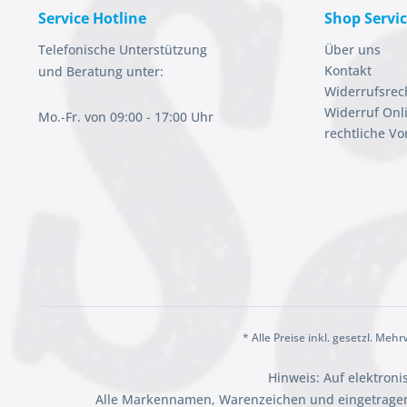
Service Hotline
Shop Servi
Telefonische Unterstützung
Über uns
Kontakt
und Beratung unter:
Widerrufsrec
Widerruf Onl
Mo.-Fr. von 09:00 - 17:00 Uhr
rechtliche V
* Alle Preise inkl. gesetzl. Meh
Hinweis: Auf elektron
Alle Markennamen, Warenzeichen und eingetragen