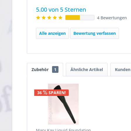
5.00 von 5 Sternen
4 Bewertungen
Alle anzeigen
Bewertung verfassen
Zubehör
1
Ähnliche Artikel
Kunden 
36
SPAREN!
Mary Kay Liquid Foundation