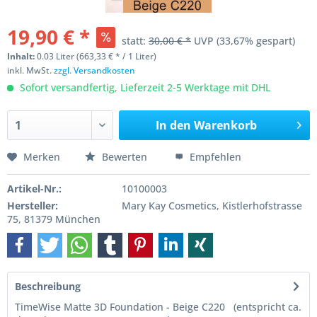
19,90 € *
statt:
30,00 € *
UVP
(33,67% gespart)
Inhalt:
0.03 Liter (663,33 € * / 1 Liter)
inkl. MwSt.
zzgl. Versandkosten
Sofort versandfertig, Lieferzeit 2-5 Werktage mit DHL
In den
Warenkorb
Merken
Bewerten
Empfehlen
Artikel-Nr.:
10100003
Hersteller:
Mary Kay Cosmetics, Kistlerhofstrasse
75, 81379 München
Beschreibung
TimeWise Matte 3D Foundation - Beige C220 (entspricht ca.