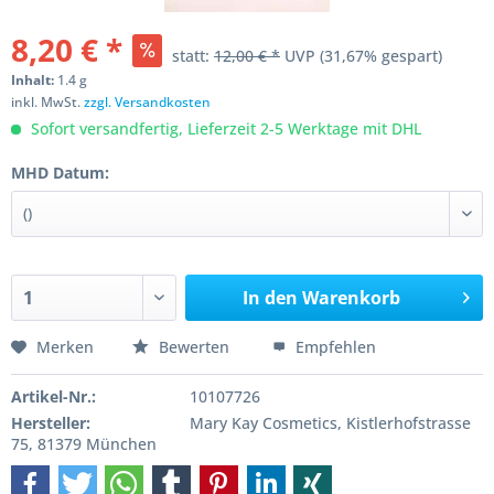
8,20 € *
statt:
12,00 € *
UVP
(31,67% gespart)
Inhalt:
1.4 g
inkl. MwSt.
zzgl. Versandkosten
Sofort versandfertig, Lieferzeit 2-5 Werktage mit DHL
MHD Datum:
In den
Warenkorb
Merken
Bewerten
Empfehlen
Artikel-Nr.:
10107726
Hersteller:
Mary Kay Cosmetics, Kistlerhofstrasse
75, 81379 München