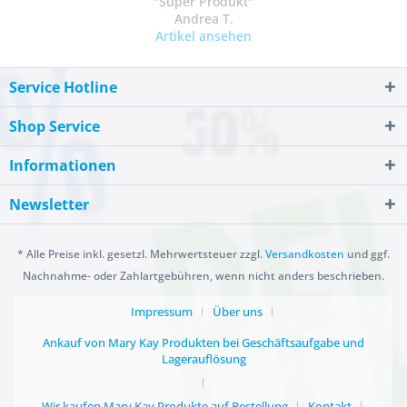
"Super Produkt"
Andrea T.
Artikel ansehen
Service Hotline
Shop Service
Informationen
Newsletter
* Alle Preise inkl. gesetzl. Mehrwertsteuer zzgl.
Versandkosten
und ggf.
Nachnahme- oder Zahlartgebühren, wenn nicht anders beschrieben.
Impressum
Über uns
Ankauf von Mary Kay Produkten bei Geschäftsaufgabe und
Lagerauflösung
Wir kaufen Mary Kay Produkte auf Bestellung
Kontakt