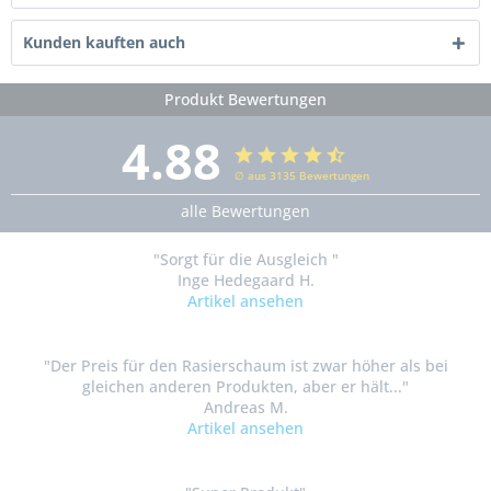
Kunden kauften auch
Produkt Bewertungen
4.88
∅ aus 3135 Bewertungen
alle Bewertungen
"Sorgt für die Ausgleich "
Inge Hedegaard H.
Artikel ansehen
"Der Preis für den Rasierschaum ist zwar höher als bei
gleichen anderen Produkten, aber er hält..."
Andreas M.
Artikel ansehen