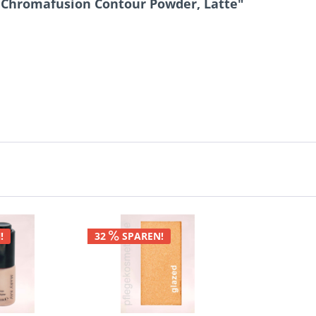
Chromafusion Contour Powder, Latte"
!
32
SPAREN!