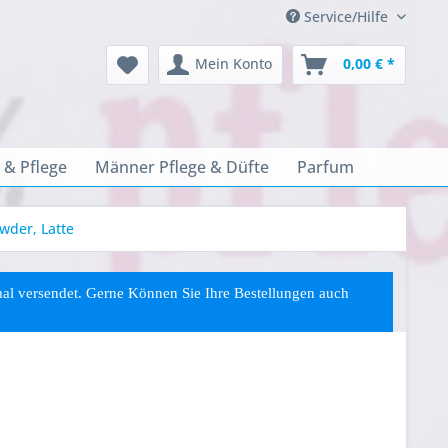
Service/Hilfe
Mein Konto
0,00 € *
 & Pflege
Männer Pflege & Düfte
Parfum
wder, Latte
rmal versendet. Gerne Können Sie
Ihre
Bestellungen auch