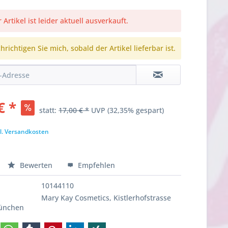
 Artikel ist leider aktuell ausverkauft.
richtigen Sie mich, sobald der Artikel lieferbar ist.
€ *
statt:
17,00 € *
UVP
(32,35% gespart)
l. Versandkosten
Bewerten
Empfehlen
10144110
Mary Kay Cosmetics, Kistlerhofstrasse
München