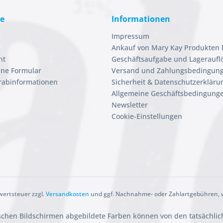
ce
Informationen
Impressum
Ankauf von Mary Kay Produkten 
ht
Geschäftsaufgabe und Lageraufl
ine Formular
Versand und Zahlungsbedingun
orabinformationen
Sicherheit & Datenschutzerkläru
Allgemeine Geschäftsbedingunge
Newsletter
Cookie-Einstellungen
rwertsteuer zzgl.
Versandkosten
und ggf. Nachnahme- oder Zahlartgebühren, w
ischen Bildschirmen abgebildete Farben können von den tatsächli