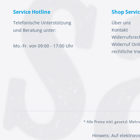
Service Hotline
Shop Servi
Telefonische Unterstützung
Über uns
Kontakt
und Beratung unter:
Widerrufsrec
Widerruf Onl
Mo.-Fr. von 09:00 - 17:00 Uhr
rechtliche V
* Alle Preise inkl. gesetzl. Meh
Hinweis: Auf elektron