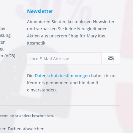
Newsletter
Abonnieren Sie den kostenlosen Newsletter
bei
und verpassen Sie keine Neuigkeit oder
ösung
Aktion aus unserem Shop für Mary Kay
gen
Kosmetik.
ng
n (AGB)
Die
Datenschutzbestimmungen
habe ich zur
Kenntnis genommen und bin damit
einverstanden.
enn nicht anders beschrieben.
chen Farben abweichen.