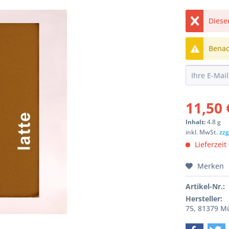
Dieser
Benach
11,50 
Inhalt:
4.8 g
inkl. MwSt.
zzg
Lieferzeit
Merken
Artikel-Nr.:
Hersteller:
75, 81379 