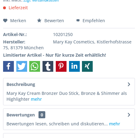
inkl. MwSt.
zzgl. Versandkosten
Lieferzeit
Merken
Bewerten
Empfehlen
Artikel-Nr.:
10201250
Hersteller:
Mary Kay Cosmetics, Kistlerhofstrasse
75, 81379 München
Limitierter Artikel - Nur für kurze Zeit erhältlich!
Beschreibung
Mary Kay Cream Bronzer Duo Stick, Bronze & Shimmer als
Highlighter
mehr
Bewertungen
0
Bewertungen lesen, schreiben und diskutieren...
mehr