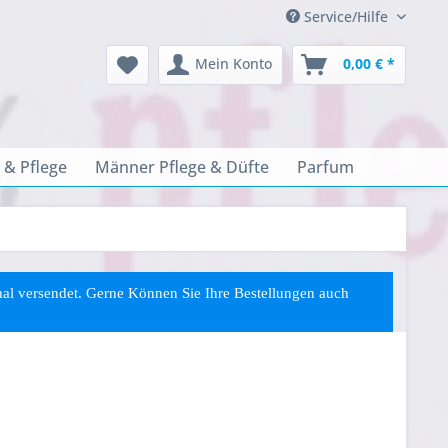
Service/Hilfe
Mein Konto
0,00 € *
 & Pflege
Männer Pflege & Düfte
Parfum
rmal versendet. Gerne Können Sie
Ihre
Bestellungen auch