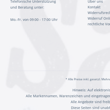
Telefonische Unterstützung
Über uns
Kontakt
und Beratung unter:
Widerrufsrec
Widerruf Onl
Mo.-Fr. von 09:00 - 17:00 Uhr
rechtliche V
* Alle Preise inkl. gesetzl. Meh
Hinweis: Auf elektron
Alle Markennamen, Warenzeichen und eingetragen
Alle Angebote sind fre
Diese Seiten sind unab