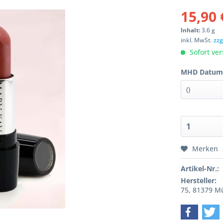
15,90 
Inhalt:
3.6 g
inkl. MwSt.
zzg
Sofort ver
MHD Datum
Merken
Artikel-Nr.:
Hersteller:
75, 81379 