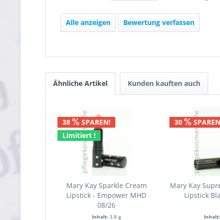
Alle anzeigen
Bewertung verfassen
Ähnliche Artikel
Kunden kauften auch
38
SPAREN!
30
SPAREN
Limitiert !
Mary Kay Sparkle Cream
Mary Kay Supr
Lipstick - Empower MHD
Lipstick Bl
08/26
Inhalt:
3.8 g
Inhalt