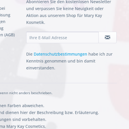
Abonnieren Sie den kostenlosen Newsletter
bei
und verpassen Sie keine Neuigkeit oder
ösung
Aktion aus unserem Shop für Mary Kay
gen
Kosmetik.
ng
n (AGB)
Die
Datenschutzbestimmungen
habe ich zur
Kenntnis genommen und bin damit
einverstanden.
enn nicht anders beschrieben.
chen Farben abweichen.
 dienen hier der Beschreibung bzw. Erläuterung.
ungen sind vorbehalten.
rma Mary Kay Cosmetics.