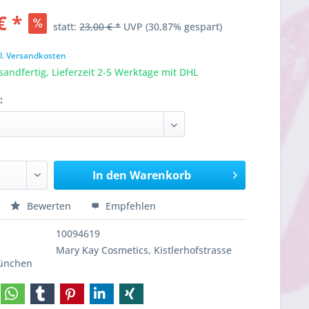
€ *
statt:
23,00 € *
UVP
(30,87% gespart)
l. Versandkosten
sandfertig, Lieferzeit 2-5 Werktage mit DHL
:
In den
Warenkorb
Bewerten
Empfehlen
10094619
Mary Kay Cosmetics, Kistlerhofstrasse
München