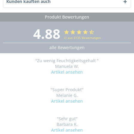
Kunden kauften auch
Produkt Bewertungen
4.88
∅ aus 3135 Bewertungen
alle Bewertungen
"Zu wenig Feuchtigkeitsgehalt "
Manuela W.
Artikel ansehen
"Super Produkt"
Melanie G.
Artikel ansehen
"Sehr gut"
Barbara K.
Artikel ansehen