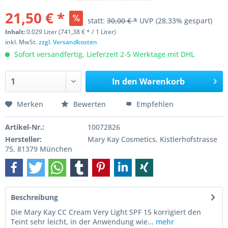
21,50 € *
statt:
30,00 € *
UVP
(28,33% gespart)
Inhalt:
0.029 Liter (741,38 € * / 1 Liter)
inkl. MwSt.
zzgl. Versandkosten
Sofort versandfertig, Lieferzeit 2-5 Werktage mit DHL
In den
Warenkorb
Merken
Bewerten
Empfehlen
Artikel-Nr.:
10072826
Hersteller:
Mary Kay Cosmetics, Kistlerhofstrasse
75, 81379 München
Beschreibung
Die Mary Kay CC Cream Very Light SPF 15 korrigiert den
Teint sehr leicht, in der Anwendung wie...
mehr