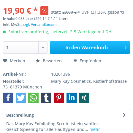
19,90 € *
statt:
29,00 € *
UVP
(31,38% gespart)
Inhalt:
0.088 Liter (226,14 € * / 1 Liter)
inkl. MwSt.
zzgl. Versandkosten
Sofort versandfertig, Lieferzeit 2-5 Werktage mit DHL
In den
Warenkorb
Merken
Bewerten
Empfehlen
Artikel-Nr.:
10201396
Hersteller:
Mary Kay Cosmetics, Kistlerhofstrasse
75, 81379 München
Beschreibung
Das Mary Kay Exfoliating Scrub ist ein sanftes
Gesichtspeeling für alle Hauttypen und...
mehr