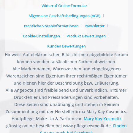
Widerruf Online Formular
Allgemeine Geschäftsbedingungen (AGB)
rechtliche Vorabinformationen
Newsletter
Cookie-Einstellungen
Produkt Bewertungen
Kunden Bewertungen
Hinweis: Auf elektronischen Bildschirmen abgebildete Farben
können von den tatsächlichen Farben abweichen.
Alle Markennamen, Warenzeichen und eingetragenen
Warenzeichen sind Eigentum ihrer rechtmßigen Eigentümer
und dienen hier der Beschreibung bzw. Erläuterung.
Alle Angebote sind freibleibend und unverbindlich. Irrtümer,
Druckfehler und Preisänderungen sind vorbehalten.
Diese Seiten sind unabhängig und stehen in keinem
Zusammenhang mit der Herstellerfirma Mary Kay Cosmetics.
Hautpflege, Make-Up & Parfum von
Mary Kay Kosmetik
günstig online bestellen bei www.pflegekosmetik.de.
Finden
Sie uns auch bei Facebook