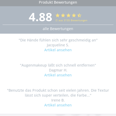
Produkt Bewertungen
4.88
∅ aus 3135 Bewertungen
alle Bewertungen
"Die Hände fühlen sich sehr geschmeidig an"
Jacqueline S.
Artikel ansehen
"Augenmakeup läßt sich schnell entfernen"
Dagmar H.
Artikel ansehen
"Benutzte das Produkt schon seit vielen Jahren. Die Textur
lässt sich super verteilen, die Farbe..."
Irene B.
Artikel ansehen