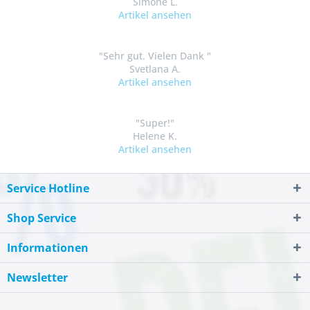
Simone L.
Artikel ansehen
"Sehr gut. Vielen Dank "
Svetlana A.
Artikel ansehen
"Super!"
Helene K.
Artikel ansehen
Service Hotline
Shop Service
Informationen
Newsletter