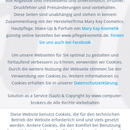
Alle Angebote sind freibleibend und unverbindlich. Irrtümer,
Druckfehler und Preisänderungen sind vorbehalten.
Diese Seiten sind unabhängig und stehen in keinem
Zusammenhang mit der Herstellerfirma Mary Kay Cosmetics.
Hautpflege, Make-Up & Parfum von
Mary Kay Kosmetik
günstig online bestellen bei www.pflegekosmetik.de.
Finden
Sie uns auch bei Facebook
Um unsere Webseiten für Sie optimal zu gestalten und
fortlaufend verbessern zu k?nnen, verwenden wir Cookies.
Durch die weitere Nutzung der Webseite stimmen Sie der
Verwendung von Cookies zu. Weitere Informationen zu
Cookies erhalten Sie in unserer
Datenschutzerklärung.
Solution as a Service (SaaS) & Copyright by www.computer-
brokers.de Alle Rechte vorbehalten
Diese Website benutzt Cookies, die für den technischen
Betrieb der Website erforderlich sind und stets gesetzt
werden. Andere Cookies, die den Komfort bei Benutzung