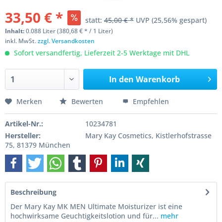
33,50 € *
statt:
45,00 € *
UVP
(25,56% gespart)
Inhalt:
0.088 Liter (380,68 € * / 1 Liter)
inkl. MwSt.
zzgl. Versandkosten
Sofort versandfertig, Lieferzeit 2-5 Werktage mit DHL
In den
Warenkorb
Merken
Bewerten
Empfehlen
Artikel-Nr.:
10234781
Hersteller:
Mary Kay Cosmetics, Kistlerhofstrasse
75, 81379 München
Beschreibung
Der Mary Kay MK MEN Ultimate Moisturizer ist eine
hochwirksame Geuchtigkeitslotion und für...
mehr