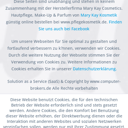
Diese Seiten sind unabhängig und stehen in keinem
Zusammenhang mit der Herstellerfirma Mary Kay Cosmetics.
Hautpflege, Make-Up & Parfum von
Mary Kay Kosmetik
günstig online bestellen bei www.pflegekosmetik.de.
Finden
Sie uns auch bei Facebook
Um unsere Webseiten für Sie optimal zu gestalten und
fortlaufend verbessern zu k?nnen, verwenden wir Cookies.
Durch die weitere Nutzung der Webseite stimmen Sie der
Verwendung von Cookies zu. Weitere Informationen zu
Cookies erhalten Sie in unserer
Datenschutzerklärung.
Solution as a Service (SaaS) & Copyright by www.computer-
brokers.de Alle Rechte vorbehalten
Diese Website benutzt Cookies, die für den technischen
Betrieb der Website erforderlich sind und stets gesetzt
werden. Andere Cookies, die den Komfort bei Benutzung
dieser Website erhöhen, der Direktwerbung dienen oder die
Interaktion mit anderen Websites und sozialen Netzwerken
vereinfachen sollen, werden nur mit Ihrer Zustimmung gesetzt.