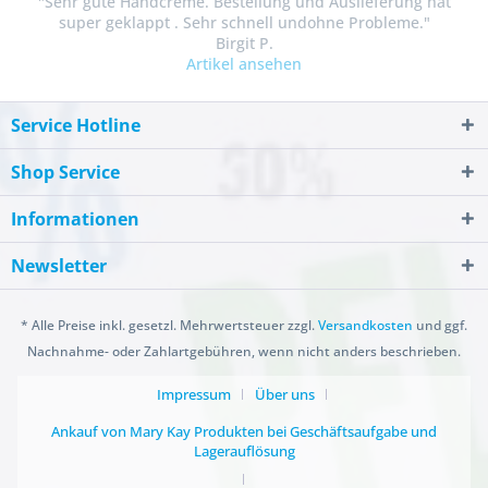
"Sehr gute Handcreme. Bestellung und Auslieferung hat
super geklappt . Sehr schnell undohne Probleme."
Birgit P.
Artikel ansehen
Service Hotline
Shop Service
Informationen
Newsletter
* Alle Preise inkl. gesetzl. Mehrwertsteuer zzgl.
Versandkosten
und ggf.
Nachnahme- oder Zahlartgebühren, wenn nicht anders beschrieben.
Impressum
Über uns
Ankauf von Mary Kay Produkten bei Geschäftsaufgabe und
Lagerauflösung