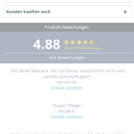
Kunden kauften auch
Produkt Bewertungen
4.88
∅ aus 3135 Bewertungen
alle Bewertungen
"Die beste Mascara, die ich kenne, verschmiert nicht und
perfekt zum Auftragen"
Kerstin M.
Artikel ansehen
"Super Pflege"
Nicole K.
Artikel ansehen