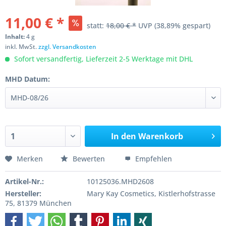
11,00 € *
statt:
18,00 € *
UVP
(38,89% gespart)
Inhalt:
4 g
inkl. MwSt.
zzgl. Versandkosten
Sofort versandfertig, Lieferzeit 2-5 Werktage mit DHL
MHD Datum:
In den
Warenkorb
Merken
Bewerten
Empfehlen
Artikel-Nr.:
10125036.MHD2608
Hersteller:
Mary Kay Cosmetics, Kistlerhofstrasse
75, 81379 München