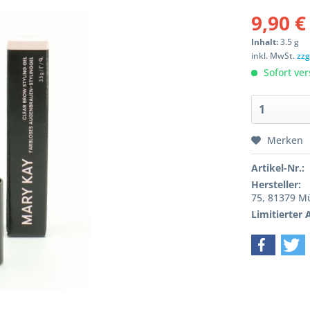
9,90 €
Inhalt:
3.5 g
inkl. MwSt.
zzg
Sofort ver
Merken
Artikel-Nr.:
Hersteller:
75, 81379 
Limitierter A