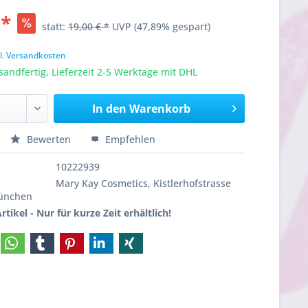
 *
statt:
19,00 € *
UVP
(47,89% gespart)
l. Versandkosten
sandfertig, Lieferzeit 2-5 Werktage mit DHL
In den
Warenkorb
Bewerten
Empfehlen
10222939
Mary Kay Cosmetics, Kistlerhofstrasse
München
rtikel - Nur für kurze Zeit erhältlich!