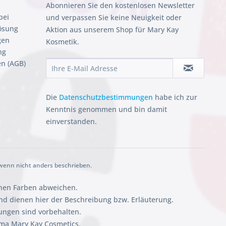
Abonnieren Sie den kostenlosen Newsletter
bei
und verpassen Sie keine Neuigkeit oder
ösung
Aktion aus unserem Shop für Mary Kay
gen
Kosmetik.
ng
n (AGB)
Die
Datenschutzbestimmungen
habe ich zur
Kenntnis genommen und bin damit
einverstanden.
enn nicht anders beschrieben.
chen Farben abweichen.
 dienen hier der Beschreibung bzw. Erläuterung.
ungen sind vorbehalten.
rma Mary Kay Cosmetics.