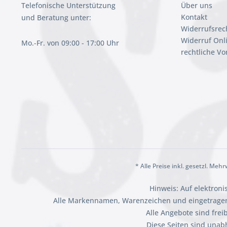
Telefonische Unterstützung
Über uns
Kontakt
und Beratung unter:
Widerrufsrec
Widerruf Onl
Mo.-Fr. von 09:00 - 17:00 Uhr
rechtliche V
* Alle Preise inkl. gesetzl. Meh
Hinweis: Auf elektron
Alle Markennamen, Warenzeichen und eingetragen
Alle Angebote sind fre
Diese Seiten sind unab