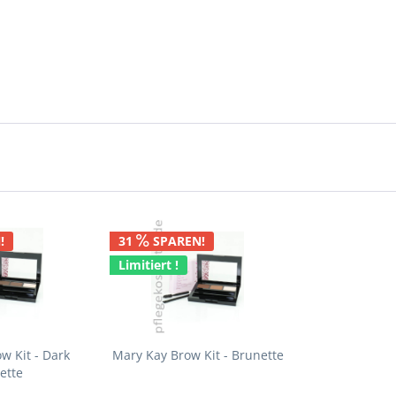
!
31
SPAREN!
Limitiert !
w Kit - Dark
Mary Kay Brow Kit - Brunette
ette