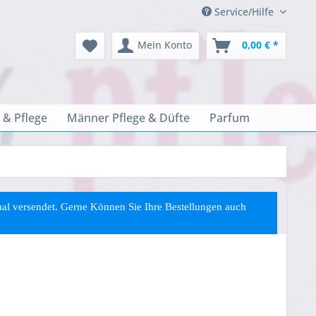
Service/Hilfe
Mein Konto
0,00 € *
 & Pflege
Männer Pflege & Düfte
Parfum
rmal versendet. Gerne Können Sie
Ihre
Bestellungen auch