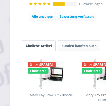
1 Bewertungen
Alle anzeigen
Bewertung verfassen
Ähnliche Artikel
Kunden kauften auch
31
SPAREN!
31
SPAREN
Limitiert !
Limitiert !
Mary Kay Brow Kit - Blonde
Mary Kay Bro
Brun