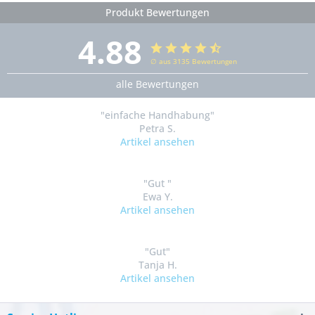
Produkt Bewertungen
4.88
∅ aus 3135 Bewertungen
alle Bewertungen
"einfache Handhabung"
Petra S.
Artikel ansehen
"Gut "
Ewa Y.
Artikel ansehen
"Gut"
Tanja H.
Artikel ansehen