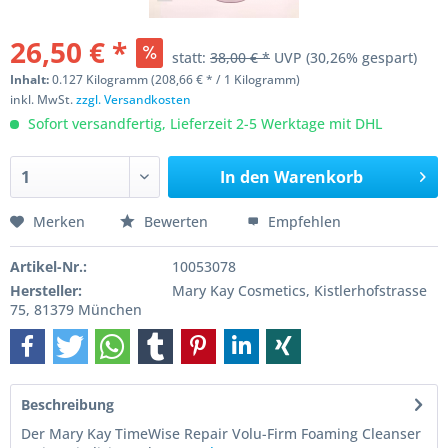
26,50 € *
statt:
38,00 € *
UVP
(30,26% gespart)
Inhalt:
0.127 Kilogramm (208,66 € * / 1 Kilogramm)
inkl. MwSt.
zzgl. Versandkosten
Sofort versandfertig, Lieferzeit 2-5 Werktage mit DHL
In den
Warenkorb
Merken
Bewerten
Empfehlen
Artikel-Nr.:
10053078
Hersteller:
Mary Kay Cosmetics, Kistlerhofstrasse
75, 81379 München
Beschreibung
Der Mary Kay TimeWise Repair Volu-Firm Foaming Cleanser