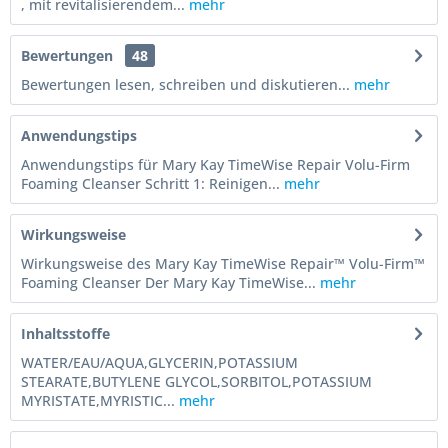
, mit revitalisierendem...
mehr
Bewertungen
48
Bewertungen lesen, schreiben und diskutieren...
mehr
Anwendungstips
Anwendungstips für Mary Kay TimeWise Repair Volu-Firm
Foaming Cleanser Schritt 1: Reinigen...
mehr
Wirkungsweise
Wirkungsweise des Mary Kay TimeWise Repair™ Volu-Firm™
Foaming Cleanser Der Mary Kay TimeWise...
mehr
Inhaltsstoffe
WATER/EAU/AQUA,GLYCERIN,POTASSIUM
STEARATE,BUTYLENE GLYCOL,SORBITOL,POTASSIUM
MYRISTATE,MYRISTIC...
mehr