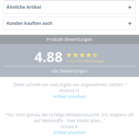
Ähnliche Artikel
Kunden kauften auch
Produkt Bewertungen
4.88
∅ aus 3133 Bewertungen
alle Bewertungen
"Zieht schnell ein und ergibt ein angenehmes Gefühl. "
Andrea H.
Artikel ansehen
"Für mich genau die richtige Wimperntusche. Ich reagiere oft
auf Wirkstoffe - hier bleibt alles..."
Ursula K.
Artikel ansehen