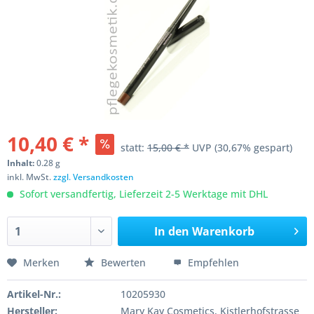
10,40 € *
statt:
15,00 € *
UVP
(30,67% gespart)
Inhalt:
0.28 g
inkl. MwSt.
zzgl. Versandkosten
Sofort versandfertig, Lieferzeit 2-5 Werktage mit DHL
In den
Warenkorb
Merken
Bewerten
Empfehlen
Artikel-Nr.:
10205930
Hersteller:
Mary Kay Cosmetics, Kistlerhofstrasse