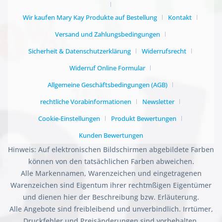
Wir kaufen Mary Kay Produkte auf Bestellung
Kontakt
Versand und Zahlungsbedingungen
Sicherheit & Datenschutzerklärung
Widerrufsrecht
Widerruf Online Formular
Allgemeine Geschäftsbedingungen (AGB)
rechtliche Vorabinformationen
Newsletter
Cookie-Einstellungen
Produkt Bewertungen
Kunden Bewertungen
Hinweis: Auf elektronischen Bildschirmen abgebildete Farben
können von den tatsächlichen Farben abweichen.
Alle Markennamen, Warenzeichen und eingetragenen
Warenzeichen sind Eigentum ihrer rechtmßigen Eigentümer
und dienen hier der Beschreibung bzw. Erläuterung.
Alle Angebote sind freibleibend und unverbindlich. Irrtümer,
Druckfehler und Preisänderungen sind vorbehalten.